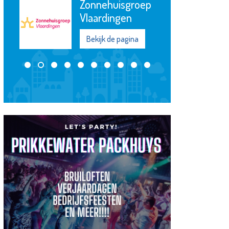
Jozefmavo
Bekijk de pagina