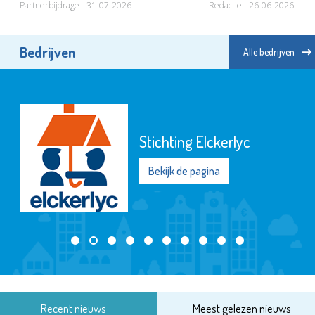
Partnerbijdrage - 31-07-2026
Redactie - 26-06-2026
Bedrijven
Alle bedrijven
Stichting Elckerlyc
Bekijk de pagina
Recent nieuws
Meest gelezen nieuws