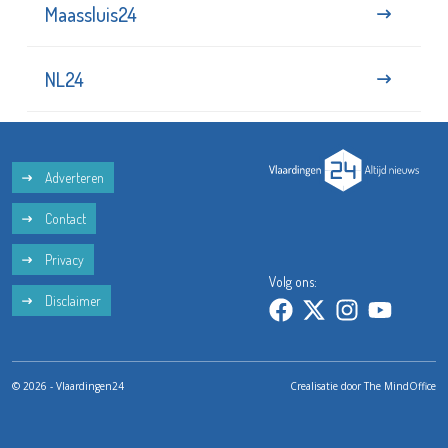
Maassluis24
NL24
Adverteren
Contact
Privacy
Volg ons:
Disclaimer
© 2026 - Vlaardingen24
Crealisatie door
The MindOffice