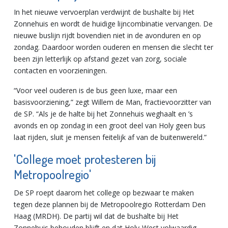
In het nieuwe vervoerplan verdwijnt de bushalte bij Het
Zonnehuis en wordt de huidige lijncombinatie vervangen. De
nieuwe buslijn rijdt bovendien niet in de avonduren en op
zondag. Daardoor worden ouderen en mensen die slecht ter
been zijn letterlijk op afstand gezet van zorg, sociale
contacten en voorzieningen.
“Voor veel ouderen is de bus geen luxe, maar een
basisvoorziening,” zegt Willem de Man, fractievoorzitter van
de SP. “Als je de halte bij het Zonnehuis weghaalt en ’s
avonds en op zondag in een groot deel van Holy geen bus
laat rijden, sluit je mensen feitelijk af van de buitenwereld.”
'College moet protesteren bij
Metropoolregio'
De SP roept daarom het college op bezwaar te maken
tegen deze plannen bij de Metropoolregio Rotterdam Den
Haag (MRDH). De partij wil dat de bushalte bij Het
Zonnehuis behouden blijft en dat Holy-West volwaardig