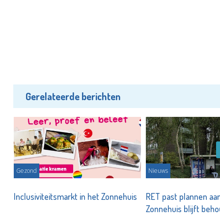
Gerelateerde berichten
Gezond
Nieuws
t
Inclusiviteitsmarkt in het Zonnehuis
RET past plannen aan:
Zonnehuis blijft be