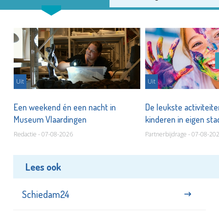
Uit
Uit
Een weekend én een nacht in
De leukste activiteit
Museum Vlaardingen
kinderen in eigen st
Redactie - 07-08-2026
Partnerbijdrage - 07-08-20
Lees ook
Schiedam24