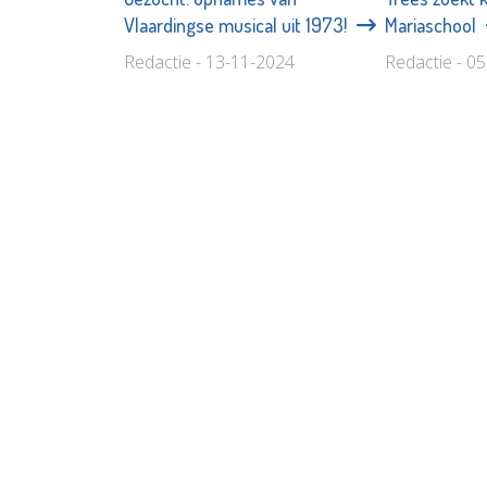
Vlaardingse musical uit 1973!
Mariaschool
Redactie - 13-11-2024
Redactie - 0