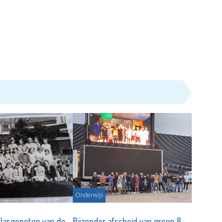
Onderwijs
klasgenoten van de
Bijzonder afscheid van groep 8