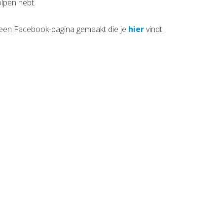
olpen hebt.
r een Facebook-pagina gemaakt die je
hier
vindt.