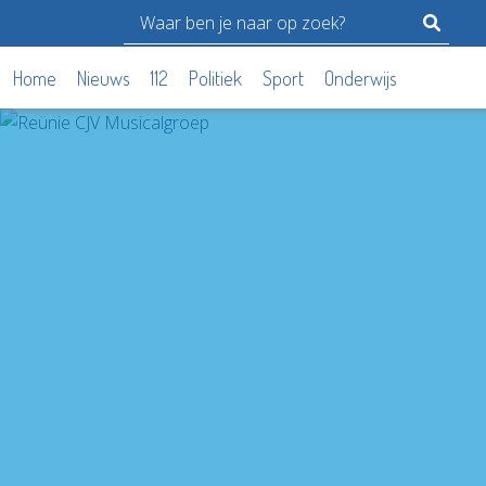
Home
Nieuws
112
Politiek
Sport
Onderwijs