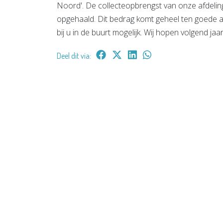
Noord'. De collecteopbrengst van onze afdeling 
opgehaald. Dit bedrag komt geheel ten goede aan 
bij u in de buurt mogelijk. Wij hopen volgend j
Deel dit via: