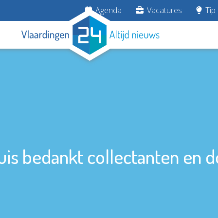
Agenda
Vacatures
Tip 
is bedankt collectanten en 