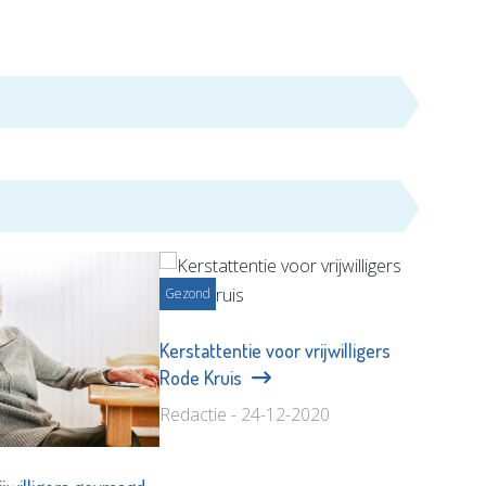
Gezond
Kerstattentie voor vrijwilligers
Rode Kruis
Redactie - 24-12-2020