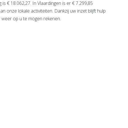
is € 18.062,27. In Vlaardingen is er € 7.299,85
onze lokale activiteiten. Dankzij uw inzet blijft hulp
aar weer op u te mogen rekenen.