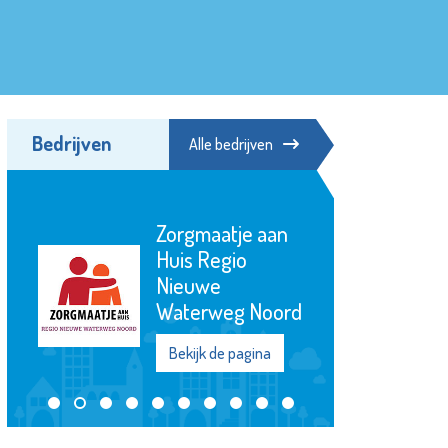
Bedrijven
Alle bedrijven
Zorgmaatje aan
Huis Regio
Nieuwe
Waterweg Noord
Bekijk de pagina