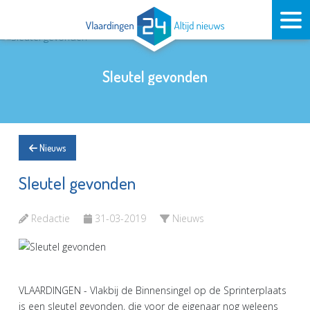
Sleutel gevonden
Nieuws
Sleutel gevonden
Redactie
31-03-2019
Nieuws
VLAARDINGEN - Vlakbij de Binnensingel op de Sprinterplaats
is een sleutel gevonden, die voor de eigenaar nog weleens