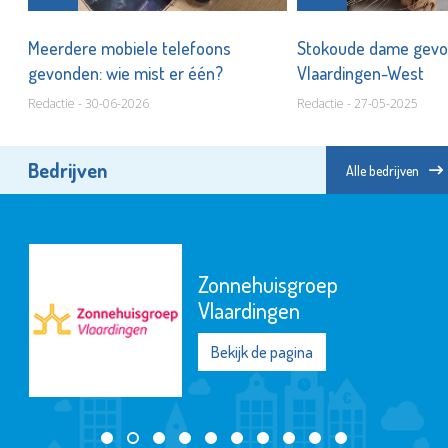
!
Meerdere mobiele telefoons
Stokoude dame gevo
gevonden: wie mist er één?
Vlaardingen-West
Redactie - 30-06-2026
Redactie - 27-05-2025
Bedrijven
Alle bedrijven
Zonnehuisgroep
Vlaardingen
Bekijk de pagina