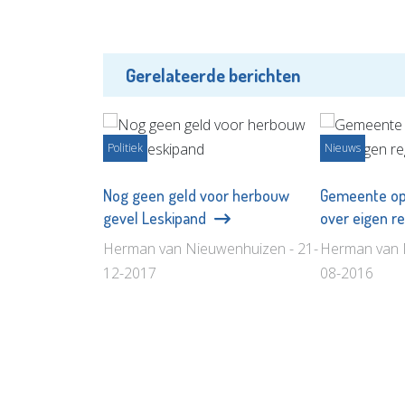
Gerelateerde berichten
Politiek
Nieuws
Nog geen geld voor herbouw
Gemeente op 
gevel Leskipand
over eigen r
Herman van Nieuwenhuizen - 21-
Herman van 
12-2017
08-2016