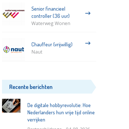
Senior financieel
controller (36 uur)
Waterweg Wonen
Chauffeur (vrijwillig)
Naut
Recente berichten
De digitale hobbyrevolutie: Hoe
Nederlanders hun vrije tijd online
verrijken