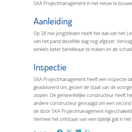
SKA Projectmanagement in het nieuw te bouwe
Aanleiding
Op 28 mei jongstleden heeft het dak van het 
van het pand dezelfde dag nog afgezet. Vervolg
winkels beter bereikbaar te maken en de scha
Inspectie
SKA Projectmanagement heeft een inspectie la
geadviseerd om, gezien de staat van de voorgev
slopen. De gemeentelijke constructeur heeft h
andere constructeur gevraagd om een second opi
de door SKA Projectmanagement ingeschakelde 
hiermee het ontstaan van een tijdelijk gat in h