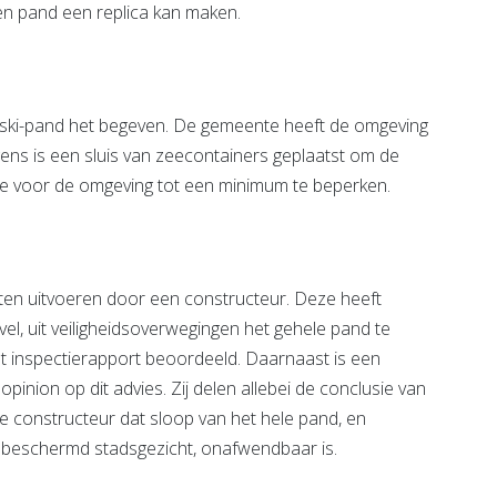
n pand een replica kan maken.
Leski-pand het begeven. De gemeente heeft de omgeving
ens is een sluis van zeecontainers geplaatst om de
de voor de omgeving tot een minimum te beperken.
ten uitvoeren door een constructeur. Deze heeft
el, uit veiligheidsoverwegingen het gehele pand te
et inspectierapport beoordeeld. Daarnaast is een
nion op dit advies. Zij delen allebei de conclusie van
constructeur dat sloop van het hele pand, en
et beschermd stadsgezicht, onafwendbaar is.