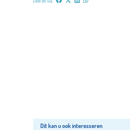
Deel dit via:
Dit kan u ook interesseren