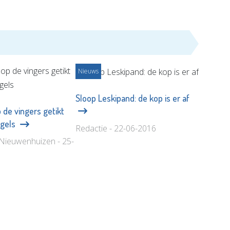
Nieuws
Sloop Leskipand: de kop is er af
de vingers getikt
egels
Redactie - 22-06-2016
Nieuwenhuizen - 25-