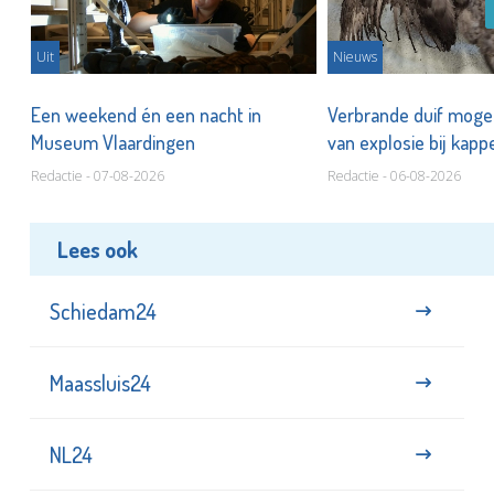
Uit
Nieuws
Een weekend én een nacht in
Verbrande duif mogel
Museum Vlaardingen
van explosie bij kap
Redactie - 07-08-2026
Redactie - 06-08-2026
Lees ook
Schiedam24
Maassluis24
NL24