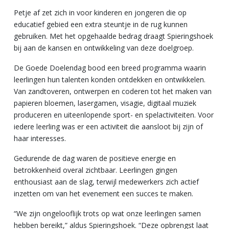
Petje af zet zich in voor kinderen en jongeren die op
educatief gebied een extra steuntje in de rug kunnen
gebruiken. Met het opgehaalde bedrag draagt Spieringshoek
bij aan de kansen en ontwikkeling van deze doelgroep.
De Goede Doelendag bood een breed programma waarin
leerlingen hun talenten konden ontdekken en ontwikkelen.
Van zandtoveren, ontwerpen en coderen tot het maken van
papieren bloemen, lasergamen, visagie, digitaal muziek
produceren en uiteenlopende sport- en spelactiviteiten. Voor
iedere leerling was er een activiteit die aansloot bij zijn of
haar interesses.
Gedurende de dag waren de positieve energie en
betrokkenheid overal zichtbaar. Leerlingen gingen
enthousiast aan de slag, terwijl medewerkers zich actief
inzetten om van het evenement een succes te maken.
“We zijn ongelooflijk trots op wat onze leerlingen samen
hebben bereikt,” aldus Spieringshoek. “Deze opbrengst laat