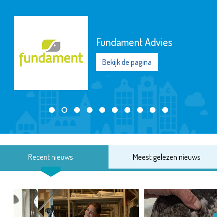
Fundament Advies
Bekijk de pagina
Recent nieuws
Meest gelezen nieuws