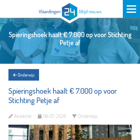
Spieringshoek haalt € 7.000 op voor Stichting
Petje af
Onderwijs
Spieringshoek haalt € 7.000 op voor
Stichting Petje af
Redactie
08-07-2026
Onderwijs