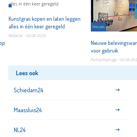
Kunstgras kopen en laten leggen:
alles in één keer geregeld
Nieuws
Redactie - 06-08-2026
 op
Nieuwe belevingswan
voor gebruik
Partnerbijdrage - 06-08-20
Lees ook
Schiedam24
Maassluis24
NL24