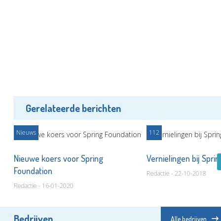
Gerelateerde berichten
Nieuws
112
Nieuwe koers voor Spring
Vernielingen bij Spri
t
Foundation
Redactie - 22-10-2018
Redactie - 16-01-2020
Bedrijven
Alle bedrijven