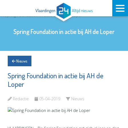
Spring Foundation in actie bij AH de Loper
Nieuws
Spring Foundation in actie bij AH de
Loper
Redactie
05-04-2019
Nieuws