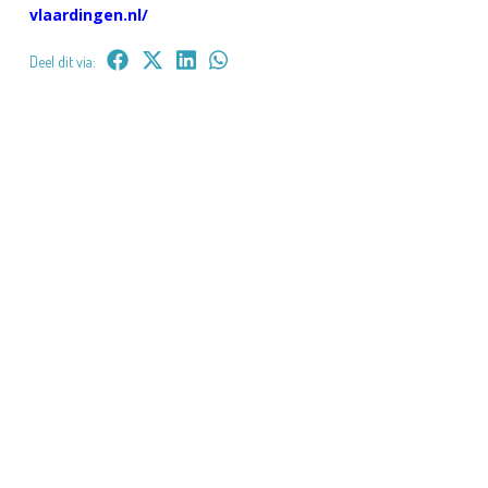
vlaardingen.nl/
Deel dit via: