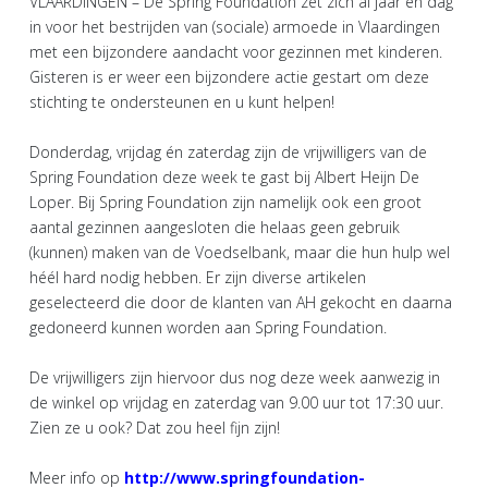
VLAARDINGEN – De Spring Foundation zet zich al jaar en dag
in voor het bestrijden van (sociale) armoede in Vlaardingen
met een bijzondere aandacht voor gezinnen met kinderen.
Gisteren is er weer een bijzondere actie gestart om deze
stichting te ondersteunen en u kunt helpen!
Donderdag, vrijdag én zaterdag zijn de vrijwilligers van de
Spring Foundation deze week te gast bij Albert Heijn De
Loper. Bij Spring Foundation zijn namelijk ook een groot
aantal gezinnen aangesloten die helaas geen gebruik
(kunnen) maken van de Voedselbank, maar die hun hulp wel
héél hard nodig hebben. Er zijn diverse artikelen
geselecteerd die door de klanten van AH gekocht en daarna
gedoneerd kunnen worden aan Spring Foundation.
De vrijwilligers zijn hiervoor dus nog deze week aanwezig in
de winkel op vrijdag en zaterdag van 9.00 uur tot 17:30 uur.
Zien ze u ook? Dat zou heel fijn zijn!
Meer info op
http://www.springfoundation-