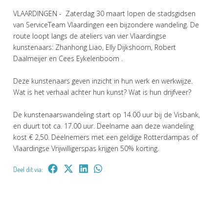
VLAARDINGEN - Zaterdag 30 maart lopen de stadsgidsen
van ServiceTeam Vlaardingen een bijzondere wandeling. De
route loopt langs de ateliers van vier Vlaardingse
kunstenaars: Zhanhong Liao, Elly Dijkshoorn, Robert
Daalmeijer en Cees Eykelenboom .
Deze kunstenaars geven inzicht in hun werk en werkwijze.
Wat is het verhaal achter hun kunst? Wat is hun drijfveer?
De kunstenaarswandeling start op 14.00 uur bij de Visbank,
en duurt tot ca. 17.00 uur. Deelname aan deze wandeling
kost € 2,50. Deelnemers met een geldige Rotterdampas of
Vlaardingse Vrijwilligerspas krijgen 50% korting.
Deel dit via: