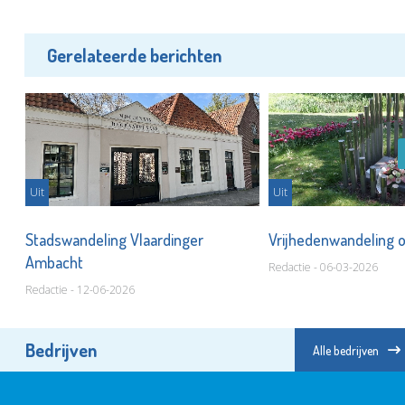
Gerelateerde berichten
Uit
Uit
Stadswandeling Vlaardinger
Vrijhedenwandeling 
Ambacht
Redactie - 06-03-2026
Redactie - 12-06-2026
Bedrijven
Alle bedrijven