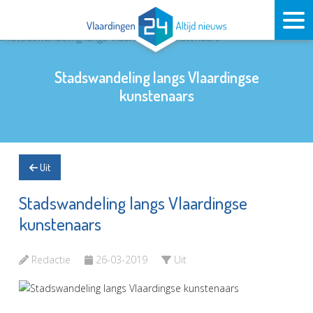
Stadswandeling langs Vlaardingse
kunstenaars
Uit
Stadswandeling langs Vlaardingse
kunstenaars
Redactie
26-03-2019
Uit