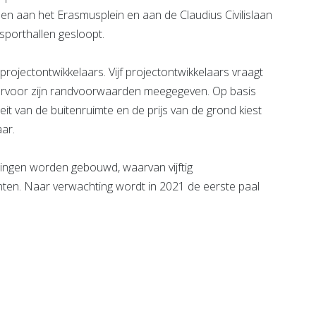
len aan het Erasmusplein en aan de Claudius Civilislaan
sporthallen gesloopt.
ojectontwikkelaars. Vijf projectontwikkelaars vraagt
rvoor zijn randvoorwaarden meegegeven. Op basis
t van de buitenruimte en de prijs van de grond kiest
ar.
ingen worden gebouwd, waarvan vijftig
ten. Naar verwachting wordt in 2021 de eerste paal