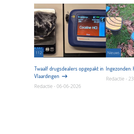
112
Nieuws
Twaalf drugsdealers opgepakt in
Ingezonden: 
Vlaardingen
Redactie - 2
Redactie - 06-06-2026