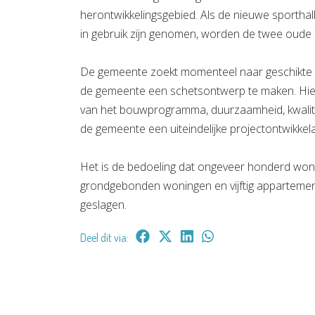
herontwikkelingsgebied. Als de nieuwe sporthal
in gebruik zijn genomen, worden de twee oude 
De gemeente zoekt momenteel naar geschikte pr
de gemeente een schetsontwerp te maken. Hie
van het bouwprogramma, duurzaamheid, kwalitei
de gemeente een uiteindelijke projectontwikkela
Het is de bedoeling dat ongeveer honderd won
grondgebonden woningen en vijftig appartemen
geslagen.
Deel dit via: