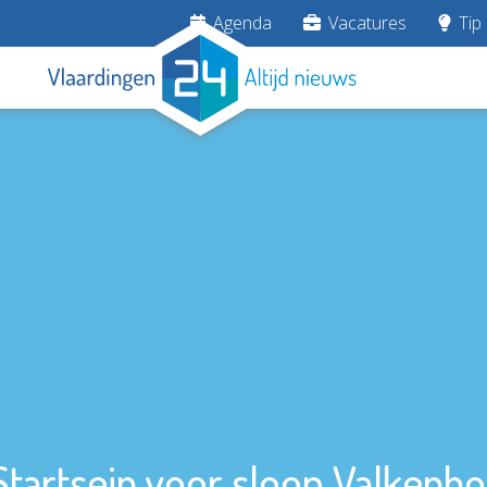
Agenda
Vacatures
Tip 
Startsein voor sloop Valkenho