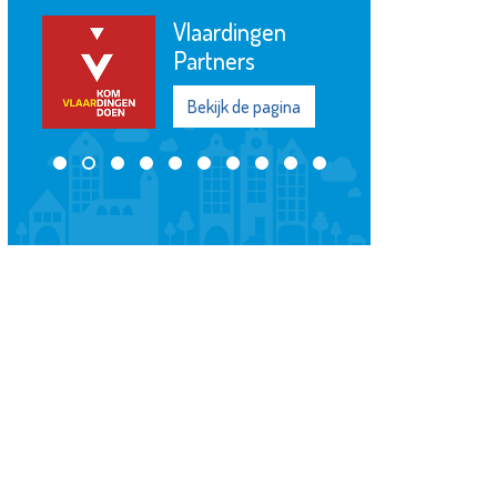
Vlaardingen
Partners
Bekijk de pagina