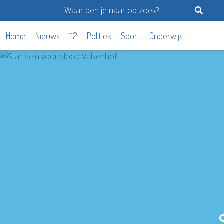
Home
Nieuws
112
Politiek
Sport
Onderwijs