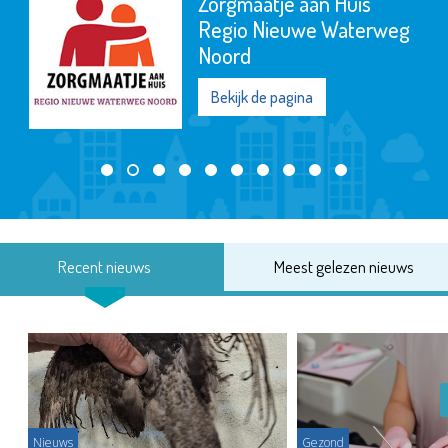
Zorgmaatje aan Huis
Regio Nieuwe Waterweg
Noord
Bekijk de pagina
Recent nieuws
Meest gelezen nieuws
Nieuws
Gezond