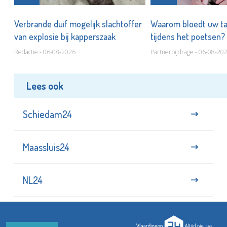
d
Verbrande duif mogelijk slachtoffer
Waarom bloedt uw t
van explosie bij kapperszaak
tijdens het poetsen?
Redactie - 06-08-2026
Partnerbijdrage - 06-08-20
Lees ook
Schiedam24
Maassluis24
NL24