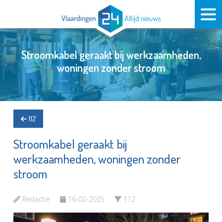
Stroomkabel geraakt bij werkzaamheden,
woningen zonder stroom
112
Stroomkabel geraakt bij
werkzaamheden, woningen zonder
stroom
Redactie
16-02-2025
112