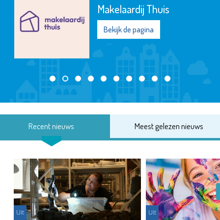
Makelaardij Thuis
Bekijk de pagina
Recent nieuws
Meest gelezen nieuws
Uit
Uit