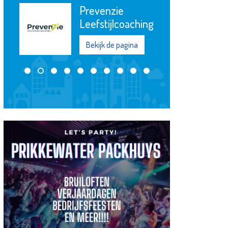
Prevenzie
Leefstijlcoaching
Bekijk de pagina