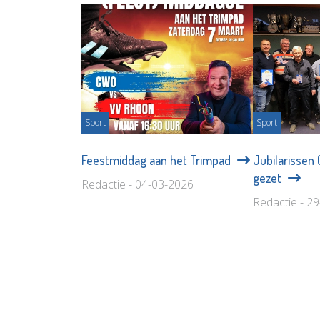
Sport
Sport
Feestmiddag aan het Trimpad
Jubilarissen
gezet
Redactie - 04-03-2026
Redactie - 2