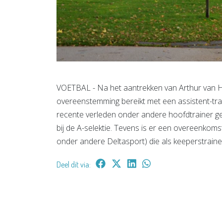
VOETBAL - Na het aantrekken van Arthur van H
overeenstemming bereikt met een assistent-train
recente verleden onder andere hoofdtrainer ge
bij de A-selektie. Tevens is er een overeenkoms
onder andere Deltasport) die als keeperstraine
Deel dit via: