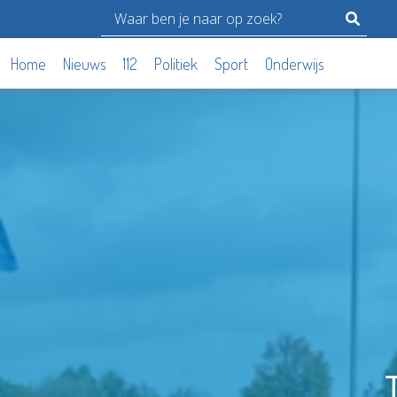
Home
Nieuws
112
Politiek
Sport
Onderwijs