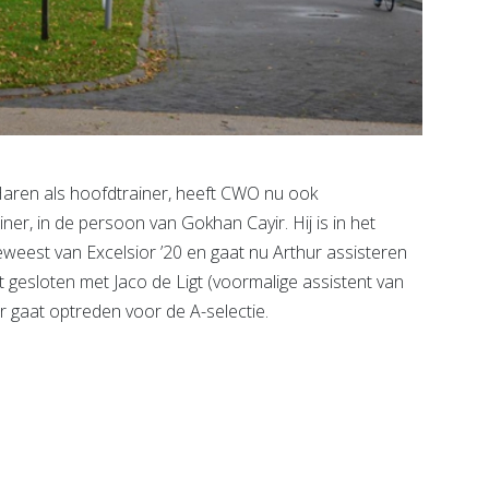
aren als hoofdtrainer, heeft CWO nu ook
er, in de persoon van Gokhan Cayir. Hij is in het
weest van Excelsior ’20 en gaat nu Arthur assisteren
t gesloten met Jaco de Ligt (voormalige assistent van
r gaat optreden voor de A-selectie.