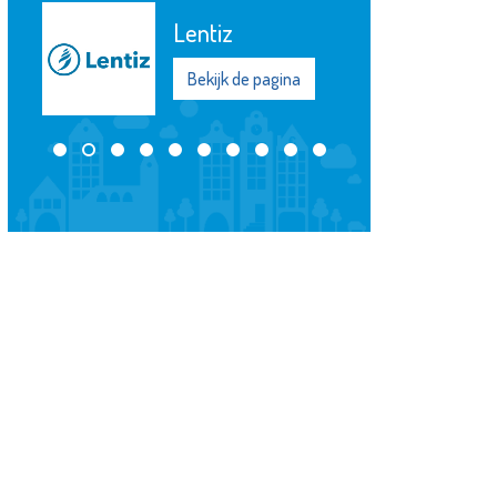
Energiebank
Vlaardingen
Bekijk de pagina