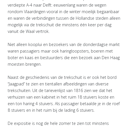
verdiepte A-4 naar Delft: eeuwenlang waren de wegen
rondom Vlaardingen vooral in de winter moeilijk begaanbaar
en waren de verbindingen tussen de Hollandse steden alleen
mogelijk via de trekschuit die minstens één keer per dag
vanuit de Waal vertrok.
Niet alleen kooplui en bezoekers van de donderdagse markt
waren passagiers maar ook haringloopsters, boeren met
boter en kaas en bestuurders die een bezoek aan Den Haag
moesten brengen.
Naast de geschiedenis van de trekschuit is er ook het bord
“Jaagpad” te zien en tientallen afbeeldingen van diverse
trekschuiten. Uit de tarievenlijst van 1816 zien we dat het
verhuizen van een kabinet in het ruim 18 stuivers koste en
een ton haring 4 stuivers. Als passagier betaalde je in de roef
8 stuivers en in het ruim bij de lading 6 stuivers.
De expositie is nog de hele zomer te zien tot minstens