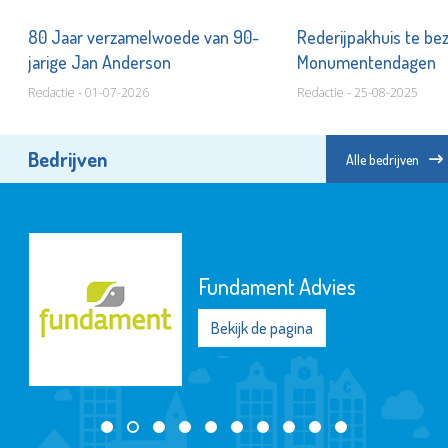
80 Jaar verzamelwoede van 90-
Rederijpakhuis te b
jarige Jan Anderson
Monumentendagen
Redactie - 01-07-2026
Redactie - 25-08-2025
Bedrijven
Alle bedrijven
Fundament Advies
Bekijk de pagina