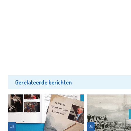
Gerelateerde berichten
Uit
Uit