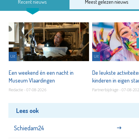
Recent nieuws
Meest gelezen nieuws
Uit
Uit
Een weekend én een nacht in
De leukste activiteit
Museum Vlaardingen
kinderen in eigen st
Redactie - 07-08-2026
Partnerbijdrage - 07-08-20
Lees ook
Schiedam24