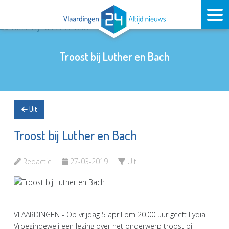
Troost bij Luther en Bach
Uit
Troost bij Luther en Bach
Redactie
27-03-2019
Uit
VLAARDINGEN - Op vrijdag 5 april om 20.00 uur geeft Lydia
Vroegindeweij een lezing over het onderwerp troost bij