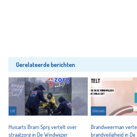
Gerelateerde berichten
Uit
Nieuws
ns
Huisarts Bram Sprij vertelt over
Brandweerman vertel
straatzorg in De Windwijzer
brandveiligheid in D