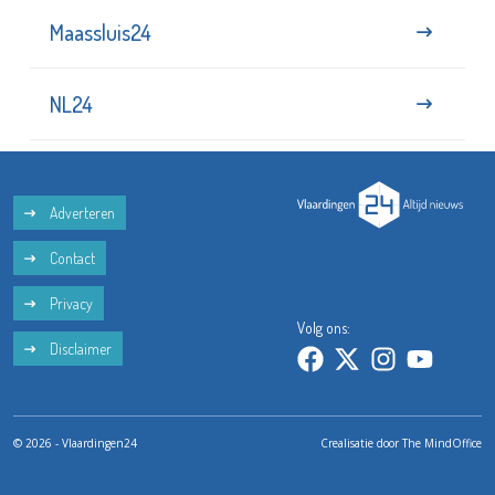
Maassluis24
NL24
Adverteren
Contact
Privacy
Volg ons:
Disclaimer
© 2026 - Vlaardingen24
Crealisatie door
The MindOffice