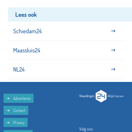
Lees ook
Schiedam24
Maassluis24
NL24
Adverteren
Contact
Privacy
Volg ons: