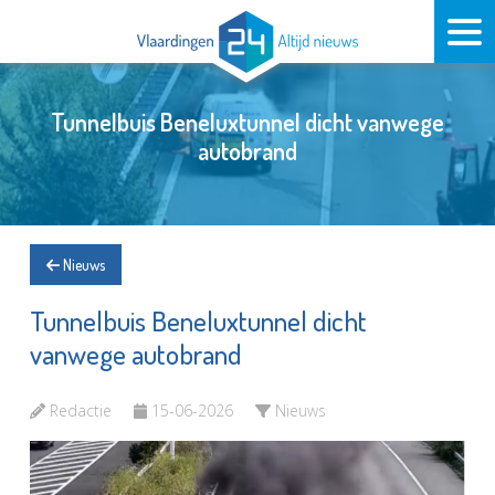
Tunnelbuis Beneluxtunnel dicht vanwege
autobrand
Nieuws
Tunnelbuis Beneluxtunnel dicht
vanwege autobrand
Redactie
15-06-2026
Nieuws