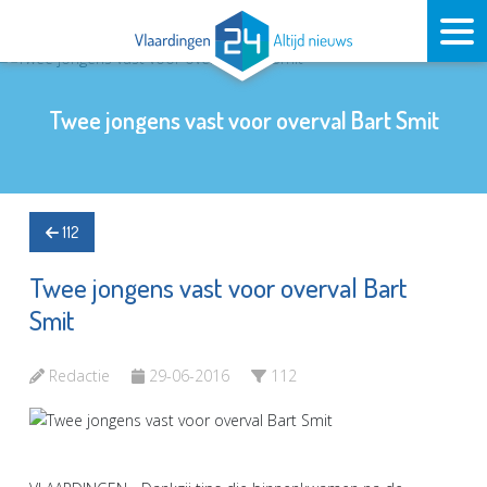
Twee jongens vast voor overval Bart Smit
112
Twee jongens vast voor overval Bart
Smit
Redactie
29-06-2016
112