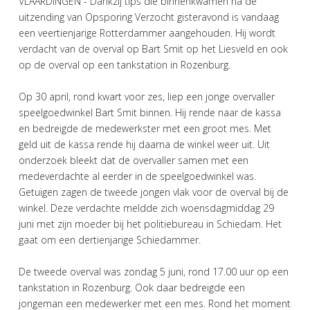
VLAARDINGEN - Dankzij tips die binnenkwamen na de
uitzending van Opsporing Verzocht gisteravond is vandaag
een veertienjarige Rotterdammer aangehouden. Hij wordt
verdacht van de overval op Bart Smit op het Liesveld en ook
op de overval op een tankstation in Rozenburg.
Op 30 april, rond kwart voor zes, liep een jonge overvaller
speelgoedwinkel Bart Smit binnen. Hij rende naar de kassa
en bedreigde de medewerkster met een groot mes. Met
geld uit de kassa rende hij daarna de winkel weer uit. Uit
onderzoek bleekt dat de overvaller samen met een
medeverdachte al eerder in de speelgoedwinkel was.
Getuigen zagen de tweede jongen vlak voor de overval bij de
winkel. Deze verdachte meldde zich woensdagmiddag 29
juni met zijn moeder bij het politiebureau in Schiedam. Het
gaat om een dertienjarige Schiedammer.
De tweede overval was zondag 5 juni, rond 17.00 uur op een
tankstation in Rozenburg. Ook daar bedreigde een
jongeman een medewerker met een mes. Rond het moment