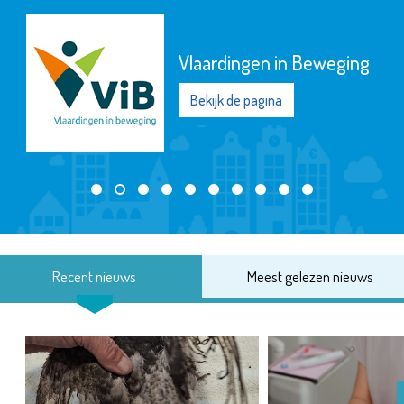
Vlaardingen in Beweging
Bekijk de pagina
Recent nieuws
Meest gelezen nieuws