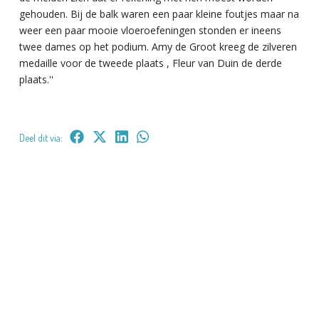
gehouden. Bij de balk waren een paar kleine foutjes maar na
weer een paar mooie vloeroefeningen stonden er ineens
twee dames op het podium. Amy de Groot kreeg de zilveren
medaille voor de tweede plaats , Fleur van Duin de derde
plaats.''
Deel dit via: