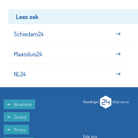
Lees ook
Schiedam24
Maassluis24
NL24
Adverteren
Contact
Privacy
Volg ons: