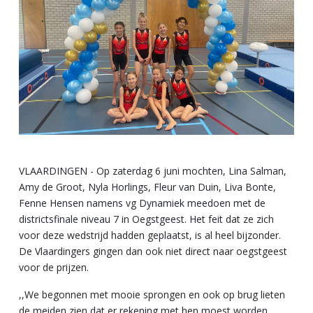
VLAARDINGEN - Op zaterdag 6 juni mochten, Lina Salman,
Amy de Groot, Nyla Horlings, Fleur van Duin, Liva Bonte,
Fenne Hensen namens vg Dynamiek meedoen met de
districtsfinale niveau 7 in Oegstgeest. Het feit dat ze zich
voor deze wedstrijd hadden geplaatst, is al heel bijzonder.
De Vlaardingers gingen dan ook niet direct naar oegstgeest
voor de prijzen.
,,We begonnen met mooie sprongen en ook op brug lieten
de meiden zien dat er rekening met hen moest worden