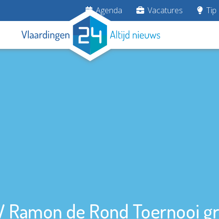
Agenda
Vacatures
Tip 
 Ramon de Rond Toernooi gr