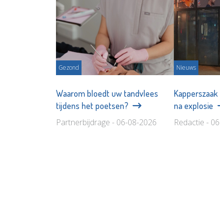
Gezond
Nieuws
Waarom bloedt uw tandvlees
Kapperszaak
tijdens het poetsen?
na explosie
Partnerbijdrage - 06-08-2026
Redactie - 0