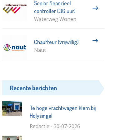
Senior financieel
controller (36 uur)
Waterweg Wonen
Chauffeur (vrijwillig)
Naut
Recente berichten
Te hoge vrachtwagen klem bij
Holysingel
Redactie - 30-07-2026