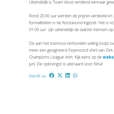
Uiteindelijk is Team Vieze verdiend winnaar ge
Rond 20.00 uur werden de prijzen verdeeld en 
formaliteiten is de feestavond ingezet. Het is 
01.00 uur zijn uiteindelijk de laatste mensen 
De aan het toernooi verbonden veiling loopt o
meer een gesigneerd Feyenoord-shirt van Dirk 
Champions League shirt. Kijk eens op de
webs
juni. De opbrengst is uiteraard voor KiKa!
Deel dit via: