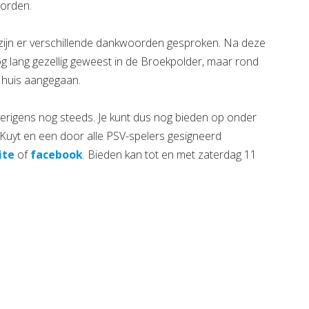
worden.
zijn er verschillende dankwoorden gesproken. Na deze
nog lang gezellig geweest in de Broekpolder, maar rond
op huis aangegaan.
verigens nog steeds. Je kunt dus nog bieden op onder
Kuyt en een door alle PSV-spelers gesigneerd
ite
of
facebook
. Bieden kan tot en met zaterdag 11