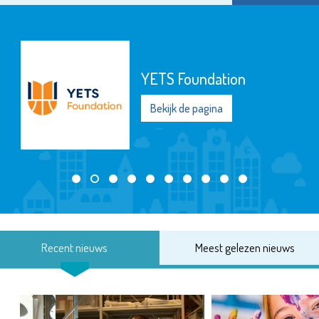
YETS Foundation
Bekijk de pagina
Recent nieuws
Meest gelezen nieuws