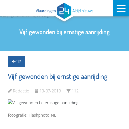
Vijf gewonden bij ernstige aanrijding
112
Vijf gewonden bij ernstige aanrijding
Redactie
13-07-2019
112
fotografie: Flashphoto NL