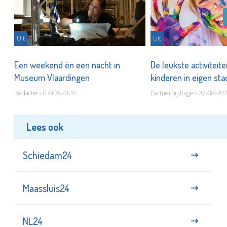
Uit
Uit
Een weekend én een nacht in
De leukste activiteit
Museum Vlaardingen
kinderen in eigen st
Redactie - 07-08-2026
Partnerbijdrage - 07-08-20
Lees ook
Schiedam24
Maassluis24
NL24