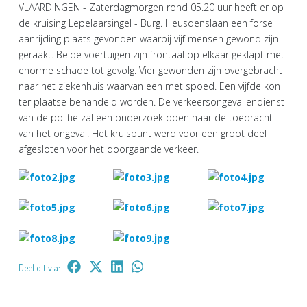
VLAARDINGEN - Zaterdagmorgen rond 05.20 uur heeft er op
de kruising Lepelaarsingel - Burg. Heusdenslaan een forse
aanrijding plaats gevonden waarbij vijf mensen gewond zijn
geraakt. Beide voertuigen zijn frontaal op elkaar geklapt met
enorme schade tot gevolg. Vier gewonden zijn overgebracht
naar het ziekenhuis waarvan een met spoed. Een vijfde kon
ter plaatse behandeld worden. De verkeersongevallendienst
van de politie zal een onderzoek doen naar de toedracht
van het ongeval. Het kruispunt werd voor een groot deel
afgesloten voor het doorgaande verkeer.
Deel dit via: