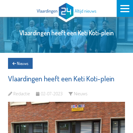
Vlaardingen heeft een Keti Koti-plein
Nieuws
Vlaardingen heeft een Keti Koti-plein
Redactie
02-07-2023
Nieuws