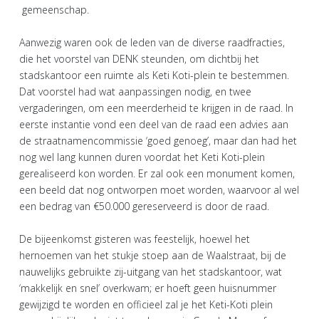
gemeenschap.
Aanwezig waren ook de leden van de diverse raadfracties,
die het voorstel van DENK steunden, om dichtbij het
stadskantoor een ruimte als Keti Koti-plein te bestemmen.
Dat voorstel had wat aanpassingen nodig, en twee
vergaderingen, om een meerderheid te krijgen in de raad. In
eerste instantie vond een deel van de raad een advies aan
de straatnamencommissie ‘goed genoeg’, maar dan had het
nog wel lang kunnen duren voordat het Keti Koti-plein
gerealiseerd kon worden. Er zal ook een monument komen,
een beeld dat nog ontworpen moet worden, waarvoor al wel
een bedrag van €50.000 gereserveerd is door de raad.
De bijeenkomst gisteren was feestelijk, hoewel het
hernoemen van het stukje stoep aan de Waalstraat, bij de
nauwelijks gebruikte zij-uitgang van het stadskantoor, wat
‘makkelijk en snel’ overkwam; er hoeft geen huisnummer
gewijzigd te worden en officieel zal je het Keti-Koti plein