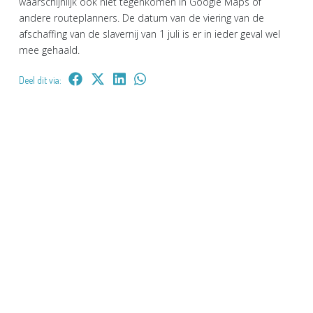
waarschijnlijk ook niet tegenkomen in Google Maps of
andere routeplanners. De datum van de viering van de
afschaffing van de slavernij van 1 juli is er in ieder geval wel
mee gehaald.
Deel dit via: