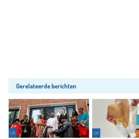
Gerelateerde berichten
Uit
Uit