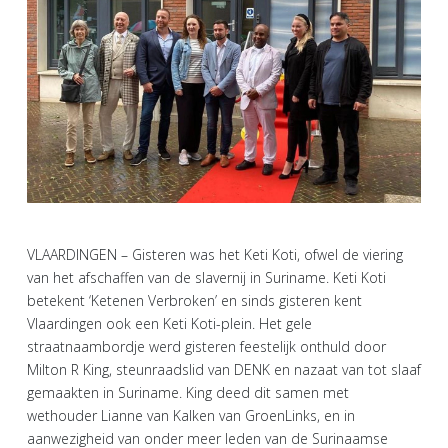
VLAARDINGEN – Gisteren was het Keti Koti, ofwel de viering
van het afschaffen van de slavernij in Suriname. Keti Koti
betekent ‘Ketenen Verbroken’ en sinds gisteren kent
Vlaardingen ook een Keti Koti-plein. Het gele
straatnaambordje werd gisteren feestelijk onthuld door
Milton R King, steunraadslid van DENK en nazaat van tot slaaf
gemaakten in Suriname. King deed dit samen met
wethouder Lianne van Kalken van GroenLinks, en in
aanwezigheid van onder meer leden van de Surinaamse