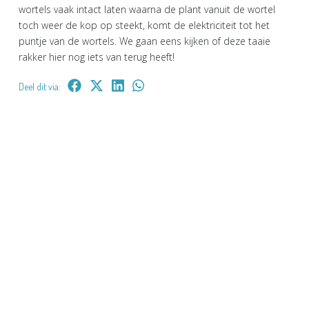
wortels vaak intact laten waarna de plant vanuit de wortel
toch weer de kop op steekt, komt de elektriciteit tot het
puntje van de wortels. We gaan eens kijken of deze taaie
rakker hier nog iets van terug heeft!
Deel dit via: