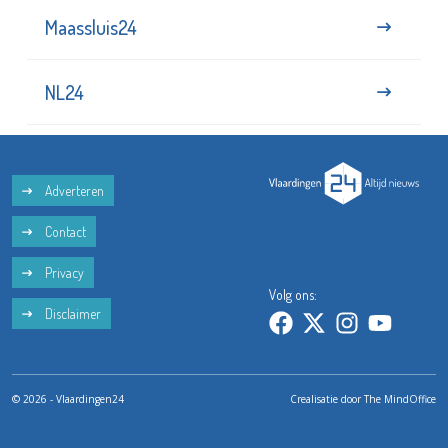
Maassluis24
NL24
Adverteren
Contact
Privacy
Volg ons:
Disclaimer
© 2026 - Vlaardingen24
Crealisatie door
The MindOffice