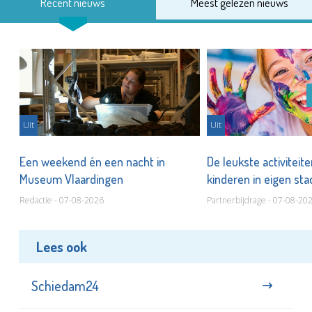
Recent nieuws
Meest gelezen nieuws
Uit
Uit
Een weekend én een nacht in
De leukste activiteit
Museum Vlaardingen
kinderen in eigen st
Redactie - 07-08-2026
Partnerbijdrage - 07-08-20
Lees ook
Schiedam24