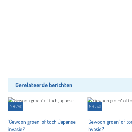
Gerelateerde berichten
Nieuws
Nieuws
'Gewoon groen' of toch Japanse
'Gewoon groen' of t
invasie?
invasie?