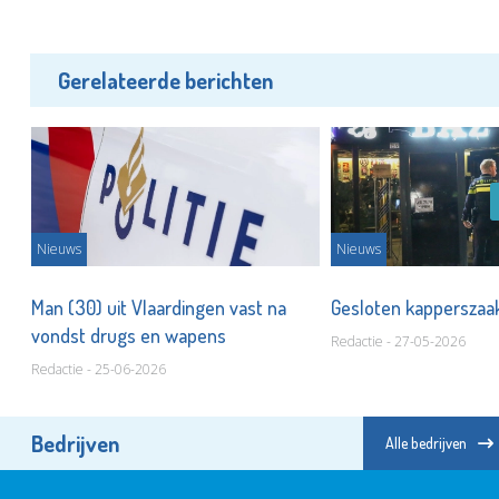
Gerelateerde berichten
Nieuws
Nieuws
ls
Man (30) uit Vlaardingen vast na
Gesloten kappersza
vondst drugs en wapens
Redactie - 27-05-2026
Redactie - 25-06-2026
Bedrijven
Alle bedrijven