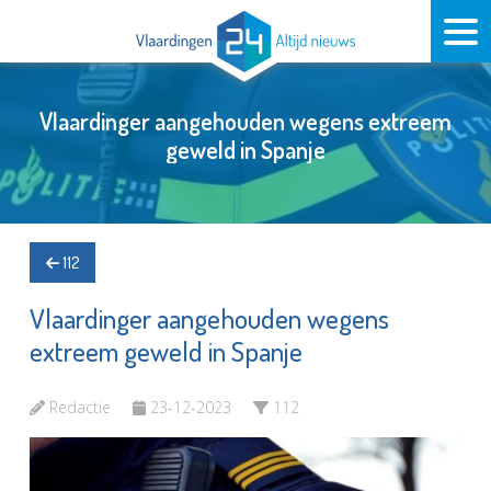
Vlaardinger aangehouden wegens extreem
geweld in Spanje
112
Vlaardinger aangehouden wegens
extreem geweld in Spanje
Redactie
23-12-2023
112