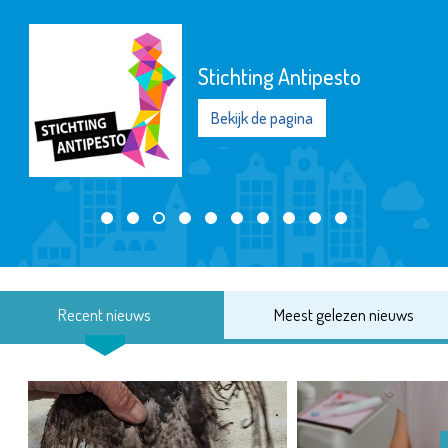
Stichting Antipesto
Bekijk de pagina
Recent nieuws
Meest gelezen nieuws