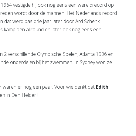
n 1964 vestigde hij ook nog eens een wereldrecord op
gereden wordt door de mannen. Het Nederlands record
en dat werd pas drie jaar later door Ard Schenk
 kampioen allround en later ook nog eens een
 2 verschillende Olympische Spelen, Atlanta 1996 en
lende onderdelen bij het zwemmen. In Sydney won ze
er waren er nog een paar. Voor wie denkt dat
Edith
en in Den Helder !