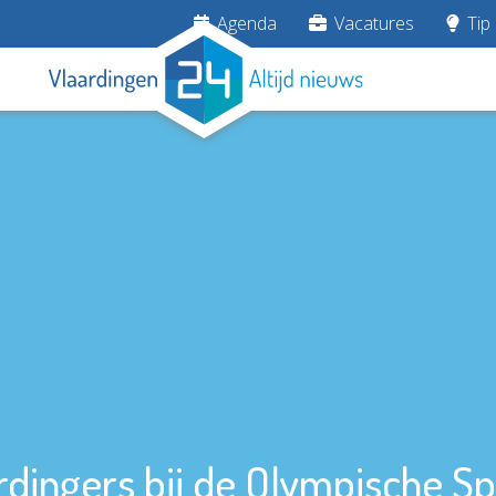
Agenda
Vacatures
Tip 
rdingers bij de Olympische Sp