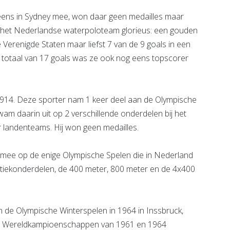
ens in Sydney mee, won daar geen medailles maar
n het Nederlandse waterpoloteam glorieus: een gouden
e Verenigde Staten maar liefst 7 van de 9 goals in een
 totaal van 17 goals was ze ook nog eens topscorer
914. Deze sporter nam 1 keer deel aan de Olympische
kwam daarin uit op 2 verschillende onderdelen bij het
r landenteams. Hij won geen medailles.
 mee op de enige Olympische Spelen die in Nederland
letiekonderdelen, de 400 meter, 800 meter en de 4x400
 de Olympische Winterspelen in 1964 in Inssbruck,
 de Wereldkampioenschappen van 1961 en 1964