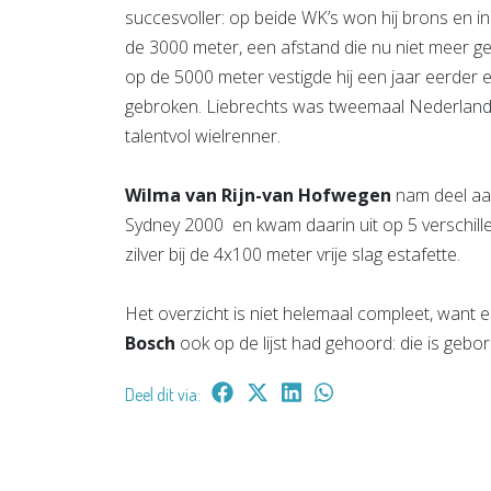
succesvoller: op beide WK’s won hij brons en i
de 3000 meter, een afstand die nu niet meer 
op de 5000 meter vestigde hij een jaar eerder 
gebroken. Liebrechts was tweemaal Nederlands
talentvol wielrenner.
Wilma van Rijn-van Hofwegen
nam deel aan
Sydney 2000 en kwam daarin uit op 5 verschil
zilver bij de 4x100 meter vrije slag estafette.
Het overzicht is niet helemaal compleet, want 
Bosch
ook op de lijst had gehoord: die is gebor
Deel dit via: