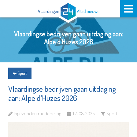
Vlaardingse bedrijven gaan uitdaging aan:
Alpe d'Huzes 2026
Sport
Vlaardingse bedrijven gaan uitdaging
aan: Alpe d'Huzes 2026
Ingezonden mededeling
17-08-2025
Sport