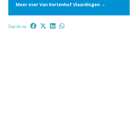
Meer over Van Kortenhof Vlaardingen →
Deel dit via: