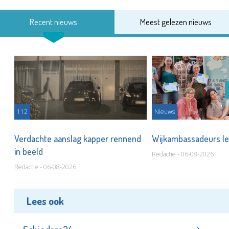
Recent nieuws
Meest gelezen nieuws
112
Nieuws
Verdachte aanslag kapper rennend
Wijkambassadeurs le
in beeld
Redactie - 06-08-2026
Redactie - 06-08-2026
Lees ook