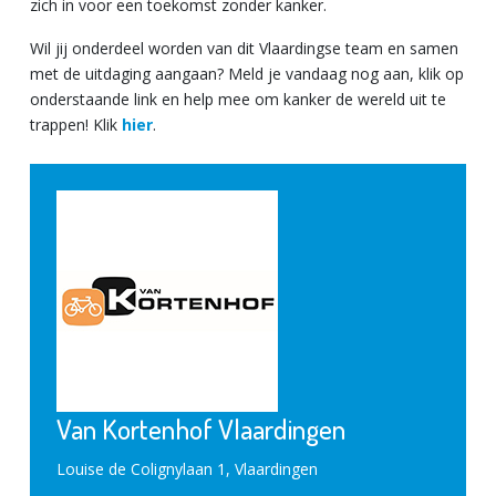
zich in voor een toekomst zonder kanker.
Wil jij onderdeel worden van dit Vlaardingse team en samen
met de uitdaging aangaan? Meld je vandaag nog aan, klik op
onderstaande link en help mee om kanker de wereld uit te
trappen! Klik
hier
.
Van Kortenhof Vlaardingen
Louise de Colignylaan 1, Vlaardingen