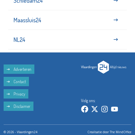
Schiedam24
Maassluis24
NL24
Adverteren
Contact
Privacy
Volg ons:
Disclaimer
© 2026 - Vlaardingen24
Crealisatie door
The MindOffice