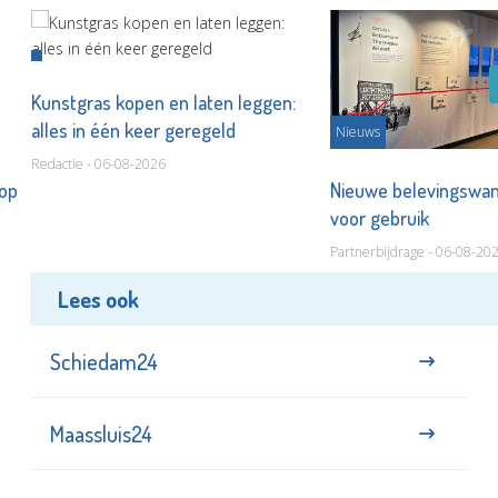
Kunstgras kopen en laten leggen:
alles in één keer geregeld
Nieuws
Redactie - 06-08-2026
 op
Nieuwe belevingswan
voor gebruik
Partnerbijdrage - 06-08-20
Lees ook
Schiedam24
Maassluis24