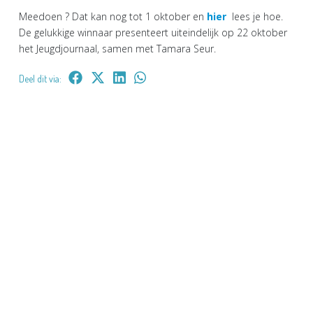
Meedoen ? Dat kan nog tot 1 oktober en
hier
lees je hoe.
De gelukkige winnaar presenteert uiteindelijk op 22 oktober
het Jeugdjournaal, samen met Tamara Seur.
Deel dit via: