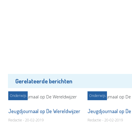
Gerelateerde berichten
Onderwijs
Onderwijs
r
Jeugdjournaal op De Wereldwijzer
Jeugdjournaal op De
Redactie - 20-02-2019
Redactie - 20-02-2019