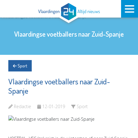
Vlaardingse voetballers naar Zuid-Spanje
Sport
Vlaardingse voetballers naar Zuid-
Spanje
Redactie
12-01-2019
Sport