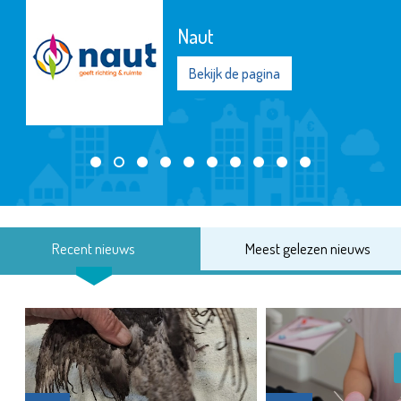
Naut
Bekijk de pagina
Recent nieuws
Meest gelezen nieuws