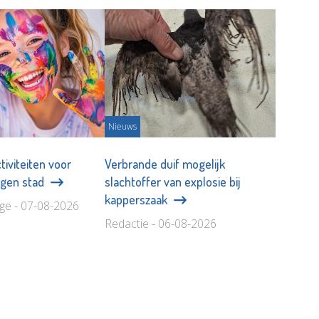
Nieuws
tiviteiten voor
Verbrande duif mogelijk
eigen stad
slachtoffer van explosie bij
kapperszaak
age - 07-08-2026
Redactie - 06-08-2026