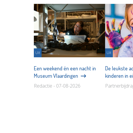
Uit
Uit
Een weekend én een nacht in
De leukste ac
Museum Vlaardingen
kinderen in 
Redactie - 07-08-2026
Partnerbijdr