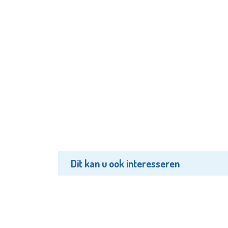
Dit kan u ook interesseren