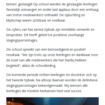
binnen: geslaagd! Op school werden de geslaagde leerlingen
feestelijk ontvangen en onder luid applaus door een erehaag
van trotse medewerkers onthaald. De opluchting en
blijdschap waren zichtbaar en voelbaar.
De cijfers van het eerste tijdvak zijn inmiddels verwerkt en
besproken. Dit heeft geleid tot positieve voorlopige
slagingspercentages.
De school spreekt van een bemoedigend en positief
resultaat. “We zijn trots op onze leerlingen en dankbaar voor
de inzet van alle medewerkers die hen hierbij hebben
begeleid”, aldus de schoolleiding.
De komende periode richten leerlingen en docenten zich op
het tweede tijdvak. Na afloop daarvan worden de definitieve
slagingspercentages bekendgemaakt. Wij wensen alle
leerlingen die moeten herkansen heel veel succes.