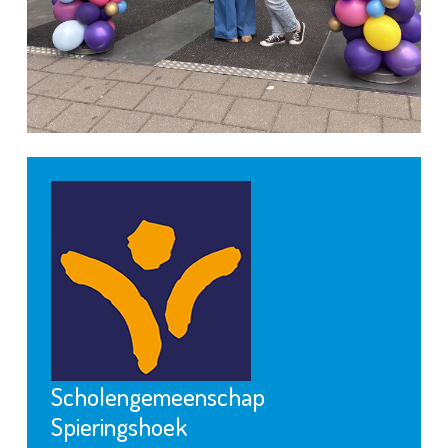
Scholengemeenschap
Spieringshoek