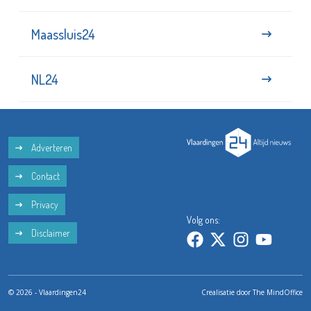
Maassluis24
NL24
Adverteren
Contact
Privacy
Volg ons:
Disclaimer
© 2026 - Vlaardingen24
Crealisatie door
The MindOffice