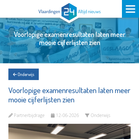
Voorlopige examenresultaten laten meer
mooie cijferlijsten zien
Onderwijs
Voorlopige examenresultaten laten meer
mooie cijferlijsten zien
Partnerbijdrage
12-06-2026
Onderwijs