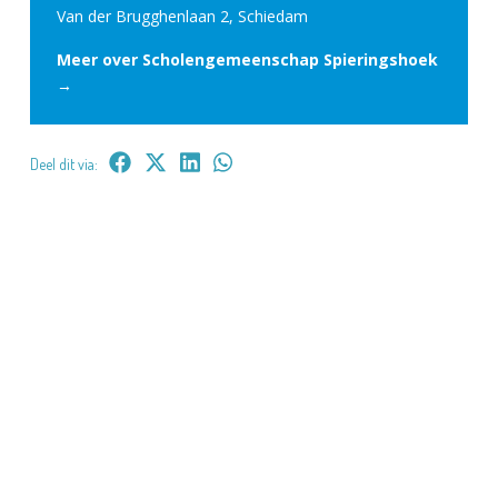
Van der Brugghenlaan 2, Schiedam
Meer over Scholengemeenschap Spieringshoek
→
Deel dit via: