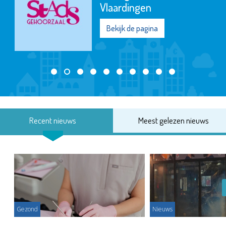
Vlaardingen
Bekijk de pagina
Recent nieuws
Meest gelezen nieuws
Gezond
Nieuws