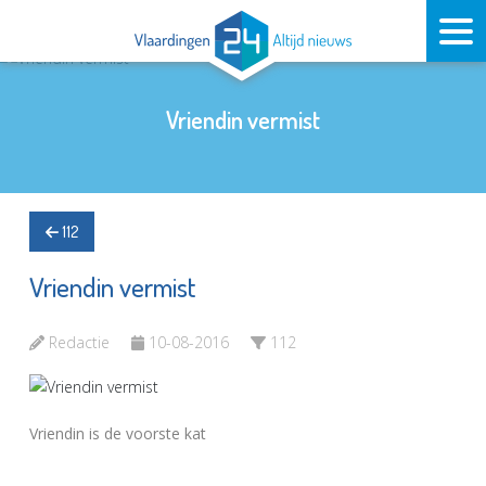
Vriendin vermist
112
Vriendin vermist
Redactie
10-08-2016
112
Vriendin is de voorste kat