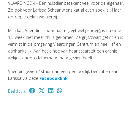
VLAARDINGEN – Een huisdier betekent veel voor de eigenaar.
Zo ook voor Larissa Schaar wiens kat al even zoek is . Haar
oproepje delen we hierbij:
Mijn kat, Vriendin is haar naam (zegt wel genoeg), is nu sinds
1,5 week niet meer thuis gekomen. Ze grijs/zwart getint en is
vermist in de omgeving Vlaardingen Centrum en heel lief en
aanhankelijk! Aan het einde van haar staart zit een oranje
vlekje! Ik hoop dat iemand haar gezien heeft!
Vriendin gezien ? stuur dan een persoonlijk berichtje naar
Larissa via deze
Facebooklink
Deel dit via: