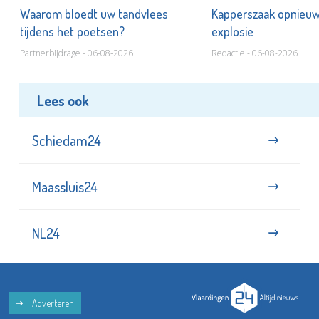
n
Waarom bloedt uw tandvlees
Kapperszaak opnieuw
tijdens het poetsen?
explosie
Partnerbijdrage - 06-08-2026
Redactie - 06-08-2026
Lees ook
Schiedam24
Maassluis24
NL24
Adverteren