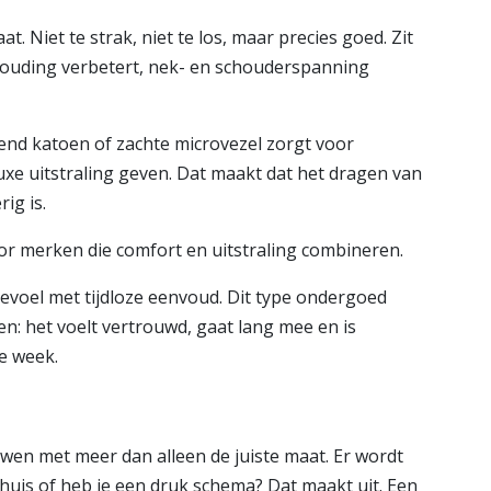
. Niet te strak, niet te los, maar precies goed. Zit
 houding verbetert, nek- en schouderspanning
end katoen of zachte microvezel zorgt voor
 luxe uitstraling geven. Dat maakt dat het dragen van
ig is.
r merken die comfort en uitstraling combineren.
evoel met tijdloze eenvoud. Dit type ondergoed
wen: het voelt vertrouwd, gaat lang mee en is
e week.
uwen met meer dan alleen de juiste maat. Er wordt
e thuis of heb je een druk schema? Dat maakt uit. Een