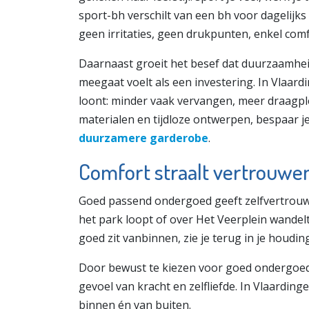
sport-bh verschilt van een bh voor dagelijks 
geen irritaties, geen drukpunten, enkel comf
Daarnaast groeit het besef dat duurzaamheid 
meegaat voelt als een investering. In Vlaard
loont: minder vaak vervangen, meer draagple
materialen en tijdloze ontwerpen, bespaar je
duurzamere garderobe
.
Comfort straalt vertrouwen
Goed passend ondergoed geeft zelfvertrouwen
het park loopt of over Het Veerplein wandelt:
goed zit vanbinnen, zie je terug in je houding
Door bewust te kiezen voor goed ondergoed ve
gevoel van kracht en zelfliefde. In Vlaarding
binnen én van buiten.