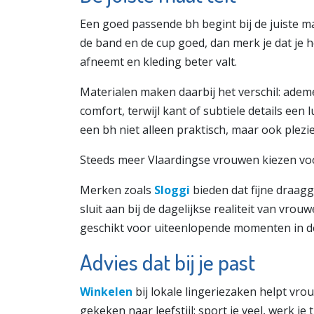
Een goed passende bh begint bij de juiste maat
de band en de cup goed, dan merk je dat je
afneemt en kleding beter valt.
Materialen maken daarbij het verschil: adem
comfort, terwijl kant of subtiele details een
een bh niet alleen praktisch, maar ook plezier
Steeds meer Vlaardingse vrouwen kiezen voo
Merken zoals
Sloggi
bieden dat fijne draagg
sluit aan bij de dagelijkse realiteit van vrou
geschikt voor uiteenlopende momenten in d
Advies dat bij je past
Winkelen
bij lokale lingeriezaken helpt vro
gekeken naar leefstijl: sport je veel, werk j