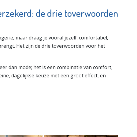
verzekerd: de drie toverwoorden
gerie, maar draag je vooral jezelf: comfortabel,
brengt. Het zijn de drie toverwoorden voor het
er dan mode; het is een combinatie van comfort,
leine, dagelijkse keuze met een groot effect, en