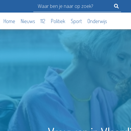
Home
Nieuws
112
Politiek
Sport
Onderwijs