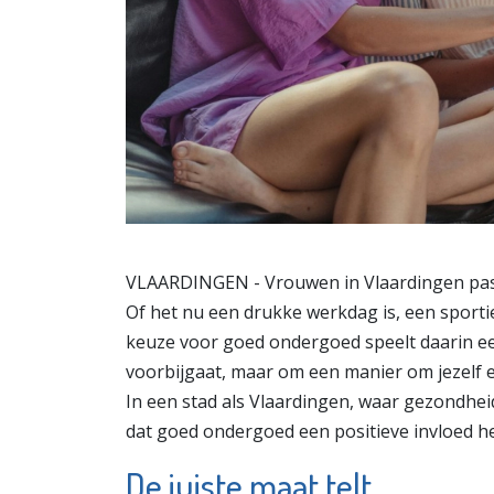
VLAARDINGEN - Vrouwen in Vlaardingen pas
Of het nu een drukke werkdag is, een sportie
keuze voor goed ondergoed speelt daarin een
voorbijgaat, maar om een manier om jezelf el
In een stad als Vlaardingen, waar gezondheid 
dat goed ondergoed een positieve invloed he
De juiste maat telt