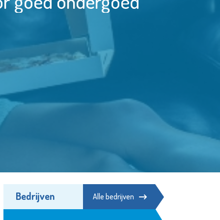
oor goed ondergoed
Bedrijven
Alle bedrijven