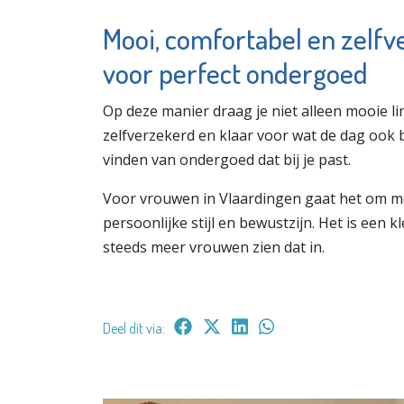
Mooi, comfortabel en zelf
voor perfect ondergoed
Op deze manier draag je niet alleen mooie lin
zelfverzekerd en klaar voor wat de dag ook 
vinden van ondergoed dat bij je past.
Voor vrouwen in Vlaardingen gaat het om me
persoonlijke stijl en bewustzijn. Het is een k
steeds meer vrouwen zien dat in.
Deel dit via: