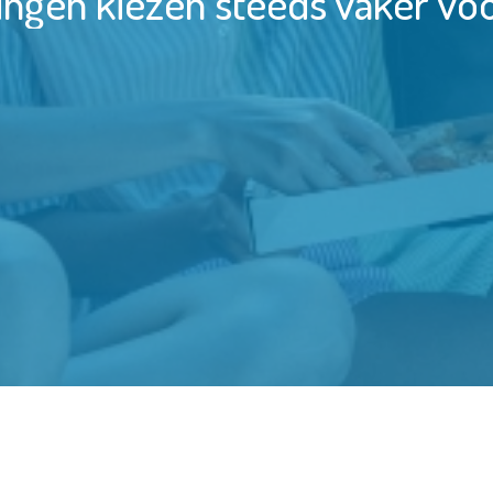
ingen kiezen steeds vaker v