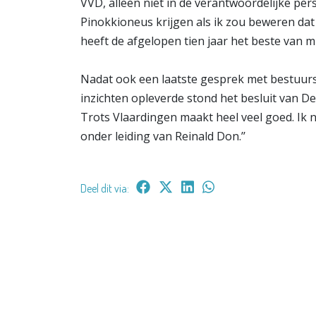
VVD, alleen niet in de verantwoordelijke per
Pinokkioneus krijgen als ik zou beweren dat 
heeft de afgelopen tien jaar het beste van mi
Nadat ook een laatste gesprek met bestuur
inzichten opleverde stond het besluit van De
Trots Vlaardingen maakt heel veel goed. Ik ne
onder leiding van Reinald Don.’’
Deel dit via: