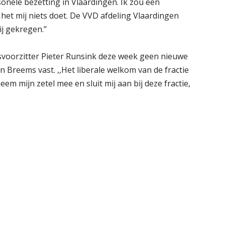
sonele bezetting in Vlaardingen. Ik zou een
het mij niets doet. De VVD afdeling Vlaardingen
j gekregen.’’
svoorzitter Pieter Runsink deze week geen nieuwe
n Breems vast. ,,Het liberale welkom van de fractie
em mijn zetel mee en sluit mij aan bij deze fractie,