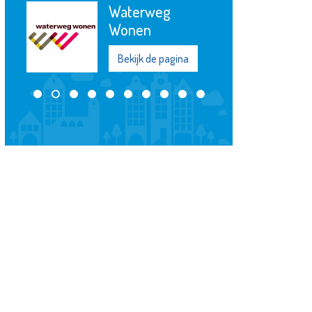
Virati
Uitvaartverzorging
Bekijk de pagina