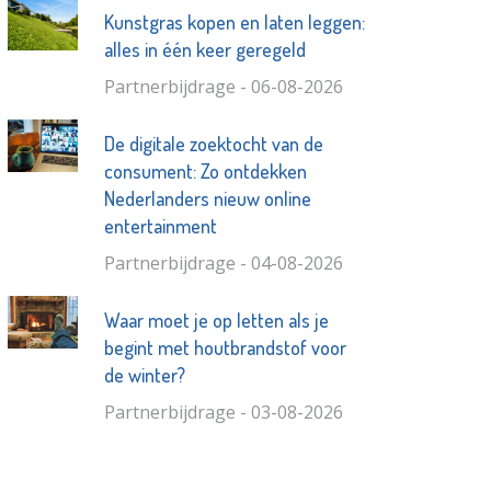
Kunstgras kopen en laten leggen:
alles in één keer geregeld
Partnerbijdrage - 06-08-2026
De digitale zoektocht van de
consument: Zo ontdekken
Nederlanders nieuw online
entertainment
Partnerbijdrage - 04-08-2026
Waar moet je op letten als je
begint met houtbrandstof voor
de winter?
Partnerbijdrage - 03-08-2026