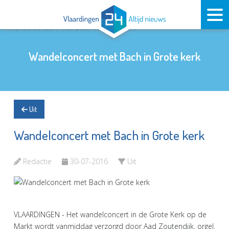
Wandelconcert met Bach in Grote kerk
Uit
Wandelconcert met Bach in Grote kerk
Redactie
30-07-2016
Uit
VLAARDINGEN - Het wandelconcert in de Grote Kerk op de
Markt wordt vanmiddag verzorgd door Aad Zoutendijk, orgel.