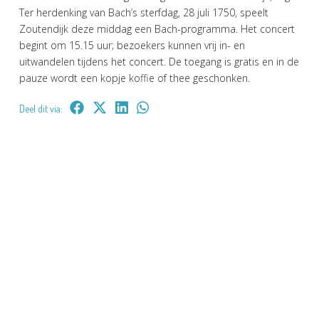
Ter herdenking van Bach’s sterfdag, 28 juli 1750, speelt
Zoutendijk deze middag een Bach-programma. Het concert
begint om 15.15 uur; bezoekers kunnen vrij in- en
uitwandelen tijdens het concert. De toegang is gratis en in de
pauze wordt een kopje koffie of thee geschonken.
Deel dit via: