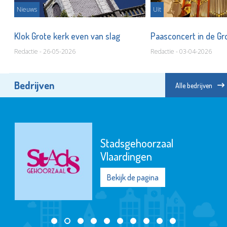
Nieuws
Uit
Klok Grote kerk even van slag
Paasconcert in de Gr
Redactie - 26-05-2026
Redactie - 03-04-2026
Bedrijven
Alle bedrijven
Stadsgehoorzaal
Vlaardingen
Bekijk de pagina