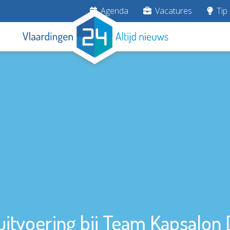
Agenda
Vacatures
Tip 
uitvoering bij Team Kapsalon