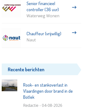
Senior financieel
controller (36 uur)
Waterweg Wonen
Chauffeur (vrijwillig)
Naut
Recente berichten
Rook- en stankoverlast in
Vlaardingen door brand in de
Botlek
Redactie - 04-08-2026