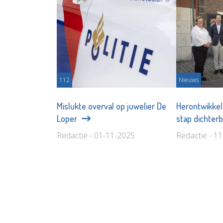
112
Nieuws
Mislukte overval op juwelier De
Herontwikkel
Loper
stap dichterb
Redactie - 01-11-2025
Redactie - 1