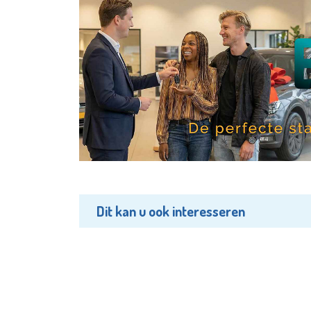
Dit kan u ook interesseren