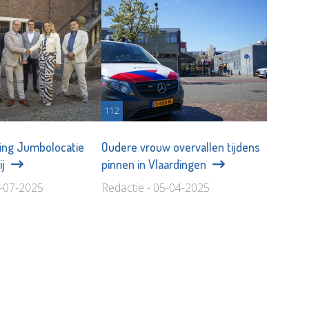
112
ing Jumbolocatie
Oudere vrouw overvallen tijdens
ij
pinnen in Vlaardingen
1-07-2025
Redactie - 05-04-2025