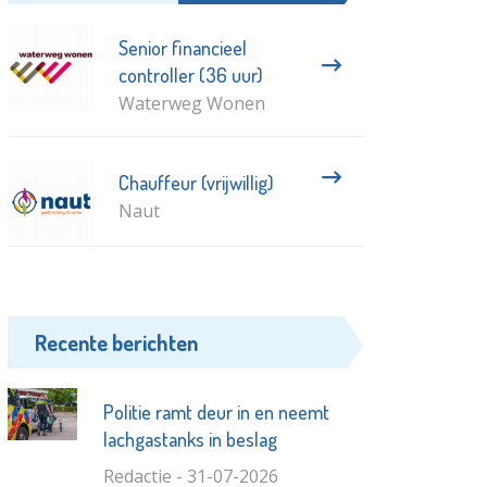
Senior financieel
controller (36 uur)
Waterweg Wonen
Chauffeur (vrijwillig)
Naut
Recente berichten
Politie ramt deur in en neemt
lachgastanks in beslag
Redactie - 31-07-2026