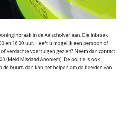
ninginbraak in de Aalscholverlaan. Die inbraak
00 en 16.00 uur. Heeft u mogelijk een persoon of
 of verdachte voertuigen gezien? Neem dan contact
000 (Meld Misdaad Anoniem). De politie is ook
n de buurt, dan kan het helpen om de beelden van