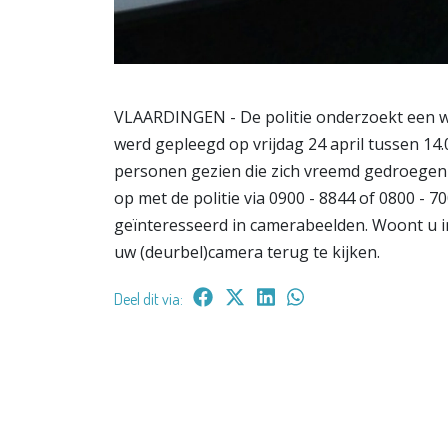
VLAARDINGEN - De politie onderzoekt een wo
werd gepleegd op vrijdag 24 april tussen 14.
personen gezien die zich vreemd gedroegen
op met de politie via 0900 - 8844 of 0800 - 7
geïnteresseerd in camerabeelden. Woont u i
uw (deurbel)camera terug te kijken.
Deel dit via: