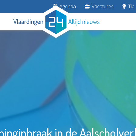
Agenda
Vacatures
Tip 
inginbraak in de Aalscholver