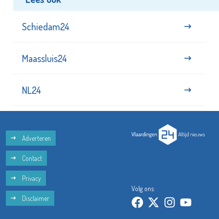
Schiedam24
Maassluis24
NL24
Adverteren
Contact
Privacy
Volg ons:
Disclaimer