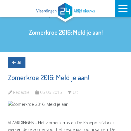
Zomerkroe 2016: Meld je aan!
Uit
Zomerkroe 2016: Meld je aan!
Redactie
06-06-2016
Uit
VLAARDINGEN - Het Zomerterras en De Kroepoekfabriek
werken deze zomer voor het zesde jaar op rij samen. De