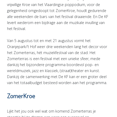
vrijwillige Kroe van het Vlaardingse poppodium, voor de
gelegenheid omgedoopt tot ZomerKroe, houdt gedurende
alle weekenden de bars van het festival draaiende. En De KF
levert wederom een bijdrage aan de muzikale invulling van
het festival.
Van 5 augustus tot en met 21 augustus vormt het
Oranjepark/’t Hof weer drie weekenden lang het decor voor
het Zomerterras, hét muziekfestival van de stad. Het
Zomerterras is een festival met een unieke sfeer, mede
dankzij het bijzondere programma boordevol pop- en
wereldmuziek, jazz en klassiek, (straat)theater en kunst.
Dankzij de samenwerking met De KF kan er een groter deel
van het totaalbudget besteed worden aan het programma.
ZomerKroe
Lijkt het jou ook wel wat om komend Zomerterras je