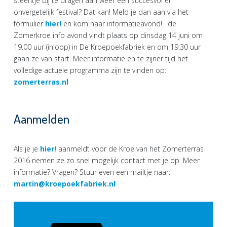
steentje bij te dragen aan weer een succesvol en
onvergetelijk festival? Dat kan! Meld je dan aan via het
formulier
hier!
en kom naar informatieavond!. de
Zomerkroe info avond vindt plaats op dinsdag 14 juni om
19.00 uur (inloop) in De Kroepoekfabriek en om 19:30 uur
gaan ze van start. Meer informatie en te zijner tijd het
volledige actuele programma zijn te vinden op:
zomerterras.nl
Aanmelden
Als je je
hier!
aanmeldt voor de Kroe van het Zomerterras
2016 nemen ze zo snel mogelijk contact met je op. Meer
informatie? Vragen? Stuur even een mailtje naar:
martin@kroepoekfabriek.nl