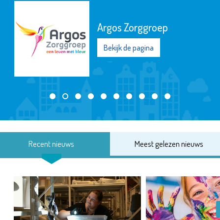
Argos Zorggroep
Bekijk de pagina
Recent nieuws
Meest gelezen nieuws