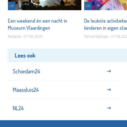
Uit
Uit
Een weekend én een nacht in
De leukste activiteit
Museum Vlaardingen
kinderen in eigen st
Redactie - 07-08-2026
Partnerbijdrage - 07-08-20
Lees ook
Schiedam24
Maassluis24
NL24