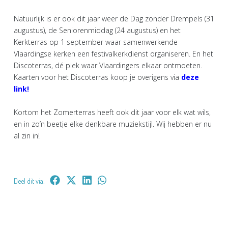
Natuurlijk is er ook dit jaar weer de Dag zonder Drempels (31
augustus), de Seniorenmiddag (24 augustus) en het
Kerkterras op 1 september waar samenwerkende
Vlaardingse kerken een festivalkerkdienst organiseren. En het
Discoterras, dé plek waar Vlaardingers elkaar ontmoeten.
Kaarten voor het Discoterras koop je overigens via
deze
link!
Kortom het Zomerterras heeft ook dit jaar voor elk wat wils,
en in zo’n beetje elke denkbare muziekstijl. Wij hebben er nu
al zin in!
Deel dit via: