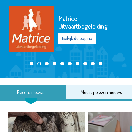
Matrice
Uitvaartbegeleiding
Bekijk de pagina
Recent nieuws
Meest gelezen nieuws