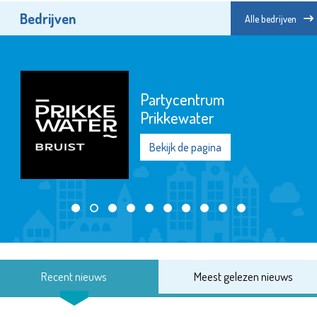
Bedrijven
Alle bedrijven
Partycentrum
Prikkewater
Bekijk de pagina
Recent nieuws
Meest gelezen nieuws