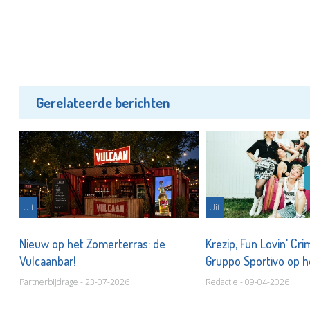
Gerelateerde berichten
Uit
Uit
Nieuw op het Zomerterras: de
Krezip, Fun Lovin' Cri
kie
Vulcaanbar!
Gruppo Sportivo op 
Partnerbijdrage - 23-07-2026
Redactie - 09-04-2026