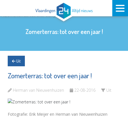
Zomerterras: tot over een jaar !
Uit
Zomerterras: tot over een jaar !
Herman van Nieuwenhuizen
22-08-2016
Uit
Fotografie: Erik Meijer en Herman van Nieuwenhuizen