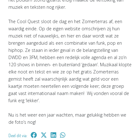
muziek en teksten nog rijker.
The Cool Quest sloot de dag en het Zomerterras af, een
waardig einde. Op de eigen website omschrijven zij hun
muziek niet of nauwelijks, en hier en daar wordt wat ze
brengen aangeduid als een combinatie van funk, pop en
hiphop. Ze staan in ieder geval in de belangstelling van
DWDD en 3FM, hebben een redelijk volle agenda en al zo’n
120 shows in binnen- en buitenland ‘gedaan’. Muzikaal klopte
elke noot en tekst en wie ze op het gratis Zomerterras
gemist heeft zal waarschijnlijk aardig wat geld voor een
kaartje moeten neertellen een volgende keer; deze groep
gaat vast internationaal naam maken! Wij vonden vooral de
funk erg ‘lekker’.
Nu is het weer een jaar wachten, maar gelukkig hebben we
de foto’s nog!
Deel dit via: