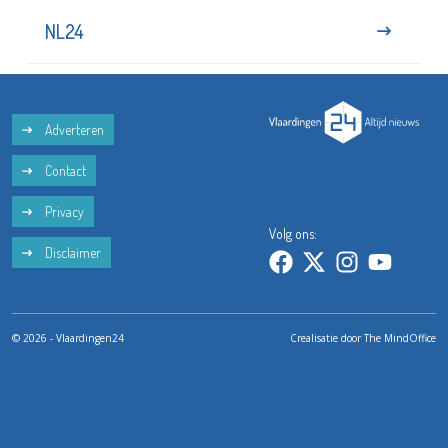
NL24
Adverteren
Contact
Privacy
Volg ons:
Disclaimer
© 2026 - Vlaardingen24
Crealisatie door
The MindOffice