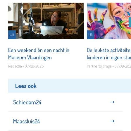
Uit
Uit
Een weekend én een nacht in
De leukste activiteit
Museum Vlaardingen
kinderen in eigen st
Redactie - 07-08-2026
Partnerbijdrage - 07-08-20
Lees ook
Schiedam24
Maassluis24