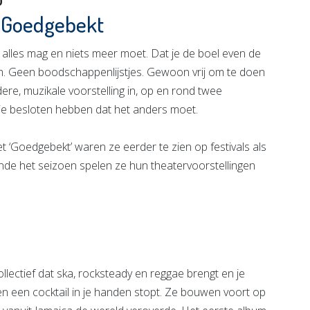
0
 Goedgebekt
Dat alles mag en niets meer moet. Dat je de boel even de
n. Geen boodschappenlijstjes. Gewoon vrij om te doen
dere, muzikale voorstelling in, op en rond twee
ie besloten hebben dat het anders moet.
 ‘Goedgebekt’ waren ze eerder te zien op festivals als
nde het seizoen spelen ze hun theatervoorstellingen
lectief dat ska, rocksteady en reggae brengt en je
 een cocktail in je handen stopt. Ze bouwen voort op