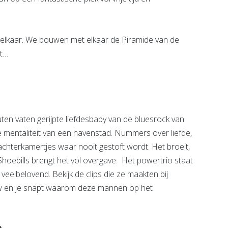
r elkaar. We bouwen met elkaar de Piramide van de
nt…
en vaten gerijpte liefdesbaby van de bluesrock van
e mentaliteit van een havenstad. Nummers over liefde,
achterkamertjes waar nooit gestoft wordt. Het broeit,
Shoebills brengt het vol overgave. Het powertrio staat
veelbelovend. Bekijk de clips die ze maakten bij
 en je snapt waarom deze mannen op het