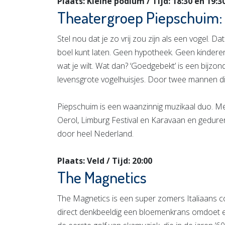
Plaats: Kleine podium / Tijd: 18:30 en 19:3
Theatergroep Piepschuim:
Stel nou dat je zo vrij zou zijn als een vogel. 
boel kunt laten. Geen hypotheek. Geen kindere
wat je wilt. Wat dan? ‘Goedgebekt’ is een bijzon
levensgrote vogelhuisjes. Door twee mannen d
Piepschuim is een waanzinnig muzikaal duo. Met
Oerol, Limburg Festival en Karavaan en gedure
door heel Nederland.
Plaats: Veld / Tijd: 20:00
The Magnetics
The Magnetics is een super zomers Italiaans col
direct denkbeeldig een bloemenkrans omdoet en