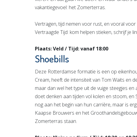
vakantiegevoel: het Zomerterras.
Vertragen, tijd nemen voor rust, en vooral voo
Vertraagde Tijd: kom helpen stieken, schrijf je li
Plaats: Veld / Tijd: vanaf 18:00
Shoebills
Deze Rotterdamse formatie is een op eikenhout
Cream, heeft de intensiteit van Tom Waits en d
maar dan wel het type uit de vuige steegjes en 
doet denken aan tijden vol kolen en stoom, en 
nog aan het begin van hun carrière, maar is erg 
Kaapse Brouwers en het Groothandelsgebouw
Zomerterras staan.