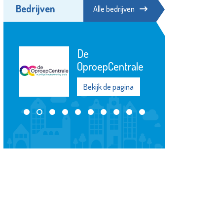
Bedrijven
Alle bedrijven
De
OproepCentrale
Bekijk de pagina