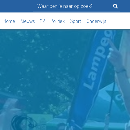
Home
Nieuws
112
Politiek
Sport
Onderwijs