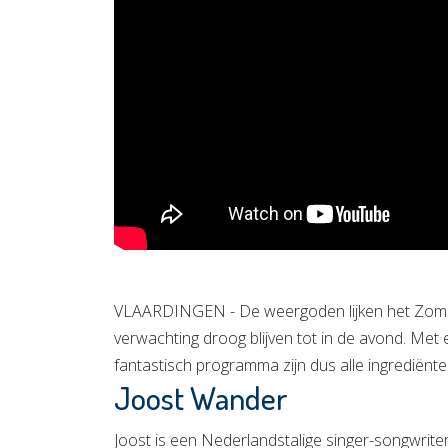
VLAARDINGEN - De weergoden lijken het Zomer
verwachting droog blijven tot in de avond. Me
fantastisch programma zijn dus alle ingrediënt
Joost Wander
Joost is een Nederlandstalige singer-songwriter