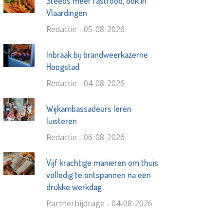
Steeds meer fastfood, ook in
Vlaardingen
Redactie - 05-08-2026
Inbraak bij brandweerkazerne
Hoogstad
Redactie - 04-08-2026
Wijkambassadeurs leren
luisteren
Redactie - 06-08-2026
Vijf krachtige manieren om thuis
volledig te ontspannen na een
drukke werkdag
Partnerbijdrage - 04-08-2026