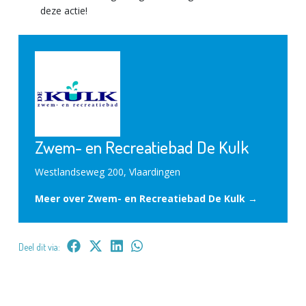
deze actie!
Zwem- en Recreatiebad De Kulk
Westlandseweg 200, Vlaardingen
Meer over Zwem- en Recreatiebad De Kulk →
Deel dit via: