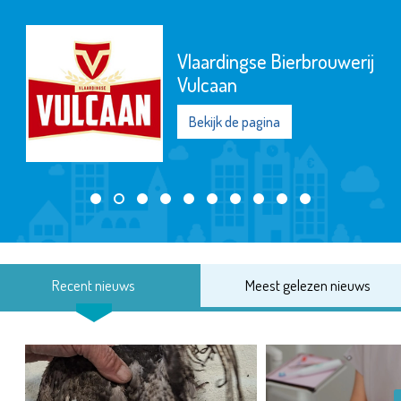
Vlaardingse Bierbrouwerij
Vulcaan
Bekijk de pagina
Recent nieuws
Meest gelezen nieuws