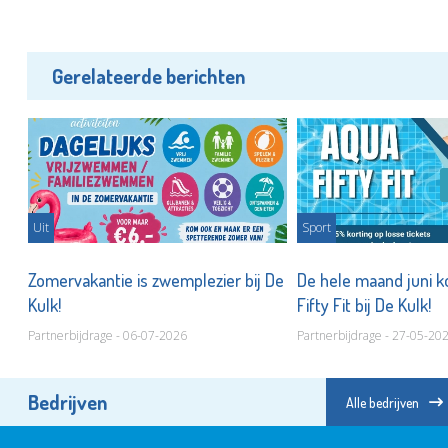
Gerelateerde berichten
Uit
Sport
Zomervakantie is zwemplezier bij De
De hele maand juni k
Kulk!
Fifty Fit bij De Kulk!
Partnerbijdrage - 06-07-2026
Partnerbijdrage - 27-05-20
Bedrijven
Alle bedrijven