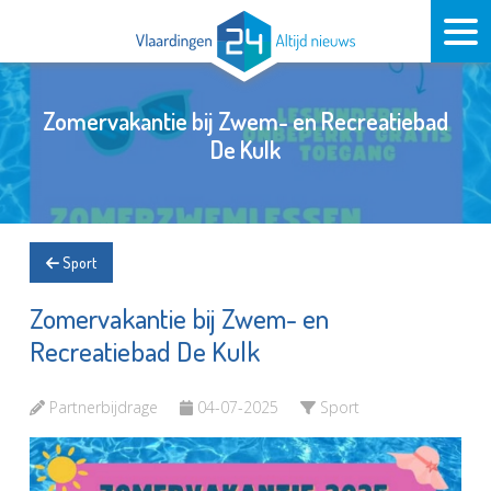
Zomervakantie bij Zwem- en Recreatiebad
De Kulk
Sport
Zomervakantie bij Zwem- en
Recreatiebad De Kulk
Partnerbijdrage
04-07-2025
Sport