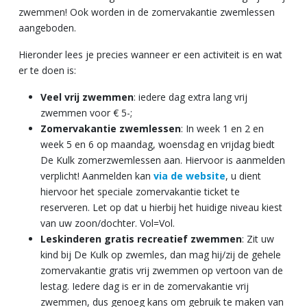
zwemmen! Ook worden in de zomervakantie zwemlessen
aangeboden.
Hieronder lees je precies wanneer er een activiteit is en wat
er te doen is:
Veel vrij zwemmen
: iedere dag extra lang vrij
zwemmen voor € 5-;
Zomervakantie zwemlessen
: In week 1 en 2 en
week 5 en 6 op maandag, woensdag en vrijdag biedt
De Kulk zomerzwemlessen aan. Hiervoor is aanmelden
verplicht! Aanmelden kan
via de website
, u dient
hiervoor het speciale zomervakantie ticket te
reserveren. Let op dat u hierbij het huidige niveau kiest
van uw zoon/dochter. Vol=Vol.
Leskinderen gratis recreatief zwemmen
: Zit uw
kind bij De Kulk op zwemles, dan mag hij/zij de gehele
zomervakantie gratis vrij zwemmen op vertoon van de
lestag. Iedere dag is er in de zomervakantie vrij
zwemmen, dus genoeg kans om gebruik te maken van