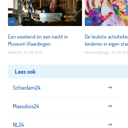
Uit
Uit
Een weekend én een nacht in
De leukste activiteit
Museum Vlaardingen
kinderen in eigen st
Redactie - 07-08-2026
Partnerbijdrage - 07-08-20
Lees ook
Schiedam24
Maassluis24
NL24