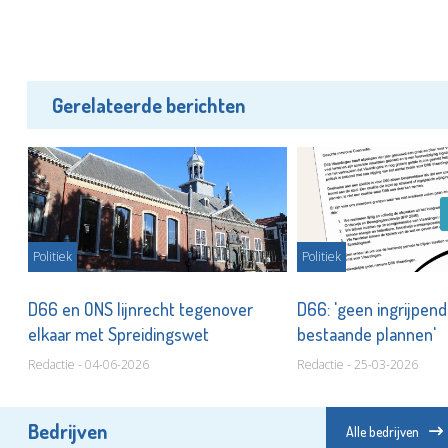
Gerelateerde berichten
Politiek
Politiek
D66 en ONS lijnrecht tegenover
D66: 'geen ingrijpend
elkaar met Spreidingswet
bestaande plannen'
Redactie - 04-06-2026
Redactie - 25-03-2026
Bedrijven
Alle bedrijven