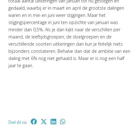
totaal aantal uitkeringen van januari tot nu gestegen en
gedaald, waarbij er in maart en april de grootste dalingen
waren en in mei en juni weer stijgingen. Maar het
stijgingspercentage in juni ten opzichte van januari was
minder dan 0,5%. Als je dan kijkt naar de verschillen per
maand, de leeftijdsgroepen, de doelgroepen en de
verschillende soorten uitkeringen dan kun je feitelijk niets
bijzonders constateren. Behalve dan dat de ambitie van een
daling met 6% nog niet gehaald is. Maar er is nog een half
jaar te gaan.
Deel dit via: