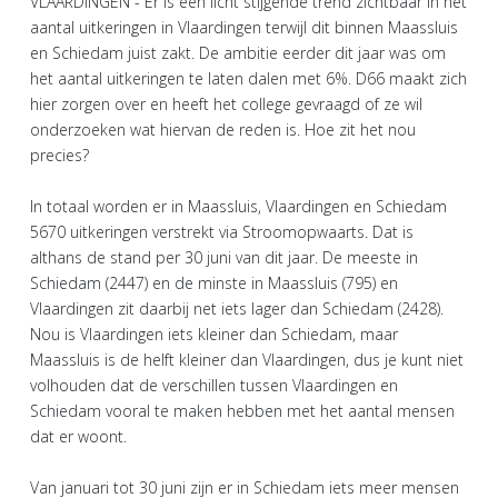
VLAARDINGEN - Er is een licht stijgende trend zichtbaar in het
aantal uitkeringen in Vlaardingen terwijl dit binnen Maassluis
en Schiedam juist zakt. De ambitie eerder dit jaar was om
het aantal uitkeringen te laten dalen met 6%. D66 maakt zich
hier zorgen over en heeft het college gevraagd of ze wil
onderzoeken wat hiervan de reden is. Hoe zit het nou
precies?
In totaal worden er in Maassluis, Vlaardingen en Schiedam
5670 uitkeringen verstrekt via Stroomopwaarts. Dat is
althans de stand per 30 juni van dit jaar. De meeste in
Schiedam (2447) en de minste in Maassluis (795) en
Vlaardingen zit daarbij net iets lager dan Schiedam (2428).
Nou is Vlaardingen iets kleiner dan Schiedam, maar
Maassluis is de helft kleiner dan Vlaardingen, dus je kunt niet
volhouden dat de verschillen tussen Vlaardingen en
Schiedam vooral te maken hebben met het aantal mensen
dat er woont.
Van januari tot 30 juni zijn er in Schiedam iets meer mensen