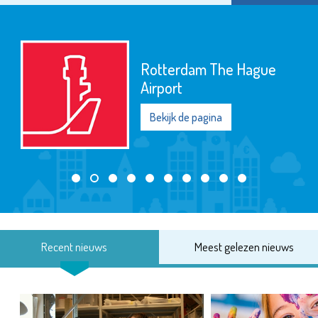
Rotterdam The Hague
Airport
Bekijk de pagina
Recent nieuws
Meest gelezen nieuws