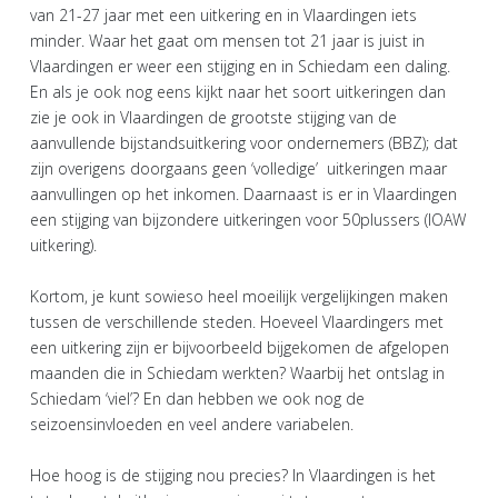
van 21-27 jaar met een uitkering en in Vlaardingen iets
minder. Waar het gaat om mensen tot 21 jaar is juist in
Vlaardingen er weer een stijging en in Schiedam een daling.
En als je ook nog eens kijkt naar het soort uitkeringen dan
zie je ook in Vlaardingen de grootste stijging van de
aanvullende bijstandsuitkering voor ondernemers (BBZ); dat
zijn overigens doorgaans geen ‘volledige’ uitkeringen maar
aanvullingen op het inkomen. Daarnaast is er in Vlaardingen
een stijging van bijzondere uitkeringen voor 50plussers (IOAW
uitkering).
Kortom, je kunt sowieso heel moeilijk vergelijkingen maken
tussen de verschillende steden. Hoeveel Vlaardingers met
een uitkering zijn er bijvoorbeeld bijgekomen de afgelopen
maanden die in Schiedam werkten? Waarbij het ontslag in
Schiedam ‘viel’? En dan hebben we ook nog de
seizoensinvloeden en veel andere variabelen.
Hoe hoog is de stijging nou precies? In Vlaardingen is het