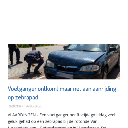
Voetganger ontkomt maar net aan aanrijding
op zebrapad
Redactie - 19-06-2026
VLAARDINGEN - Een voetganger heeft vrijdagmiddag veel
geluk gehad op een zebrapad bij de rotonde Van
Hogendorplaan - Rotterdamseweg in Vlaardingen. De