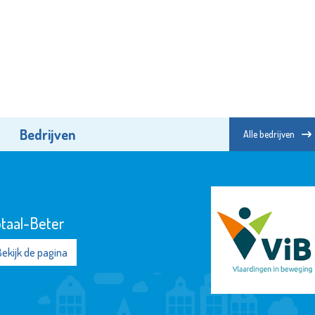
Bedrijven
Alle bedrijven
Vlaardingen in Beweging
Bekijk de pagina