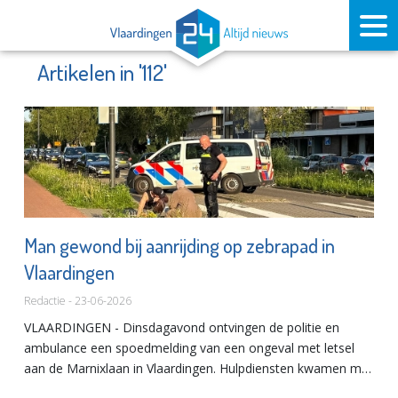
Artikelen in '112'
Man gewond bij aanrijding op zebrapad in
Vlaardingen
Redactie - 23-06-2026
VLAARDINGEN - Dinsdagavond ontvingen de politie en
ambulance een spoedmelding van een ongeval met letsel
aan de Marnixlaan in Vlaardingen. Hulpdiensten kwamen met
spoed ter plaatse en troffen een man liggend op de weg