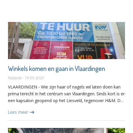
Winkels komen en gaan in Vlaardingen
Redactie - 19-05-2025
VLAARDINGEN - Wie zijn haar of nagels wil laten doen kan
prima terecht in het centrum van Vlaardingen. Sinds kort is er
een kapsalon geopend op het Liesveld, tegenover H&M. Dat
is dan wel al de zesde kapper, als je even een vierka...
Lees meer