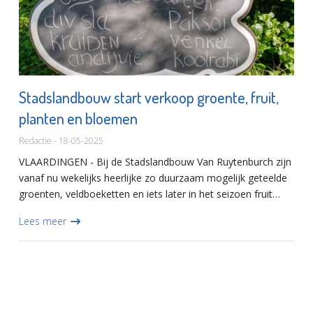
Stadslandbouw start verkoop groente, fruit,
planten en bloemen
Redactie - 18-05-2025
VLAARDINGEN - Bij de Stadslandbouw Van Ruytenburch zijn
vanaf nu wekelijks heerlijke zo duurzaam mogelijk geteelde
groenten, veldboeketten en iets later in het seizoen fruit
zoals aardbeien en frambozen voor een zacht prijsje te k...
Lees meer