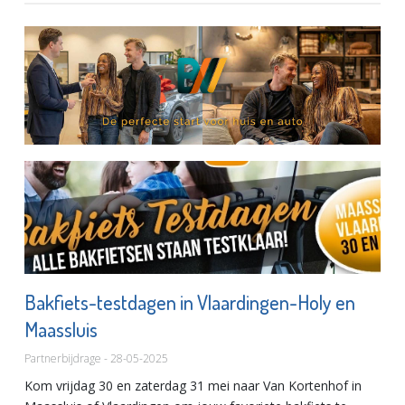
Bakfiets-testdagen in Vlaardingen-Holy en
Maassluis
Partnerbijdrage - 28-05-2025
Kom vrijdag 30 en zaterdag 31 mei naar Van Kortenhof in