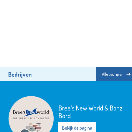
Bedrijven
Alle bedrijven
Totaal-Beter
Bekijk de pagina