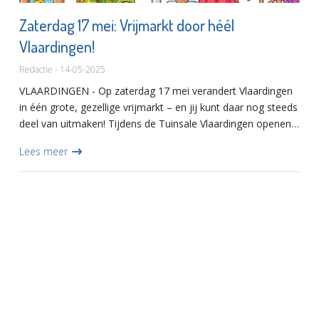
Zaterdag 17 mei: Vrijmarkt door héél
Vlaardingen!
Redactie - 14-05-2025
VLAARDINGEN - Op zaterdag 17 mei verandert Vlaardingen
in één grote, gezellige vrijmarkt – en jij kunt daar nog steeds
deel van uitmaken! Tijdens de Tuinsale Vlaardingen openen
steeds meer inwoners hun tuinen en opritten om tweede...
Lees meer