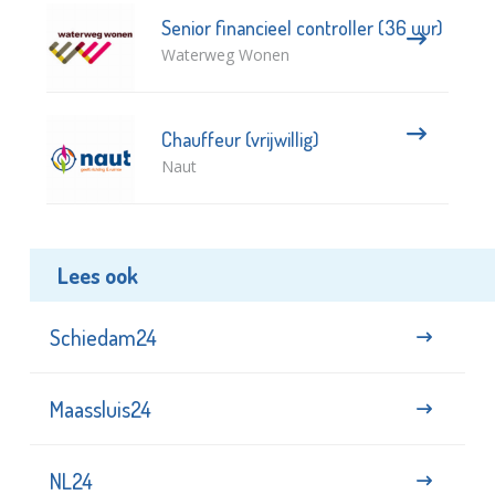
Senior financieel controller (36 uur)
Waterweg Wonen
Chauffeur (vrijwillig)
Naut
Lees ook
Schiedam24
Maassluis24
NL24