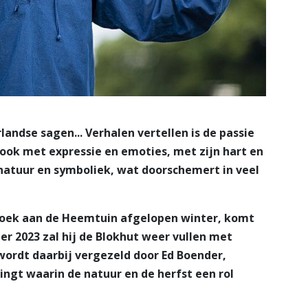
ndse sagen... Verhalen vertellen is de passie
 ook met expressie en emoties, met zijn hart en
r natuur en symboliek, wat doorschemert in veel
ezoek aan de Heemtuin afgelopen winter, komt
r 2023 zal hij de Blokhut weer vullen met
wordt daarbij vergezeld door Ed Boender,
ingt waarin de natuur en de herfst een rol