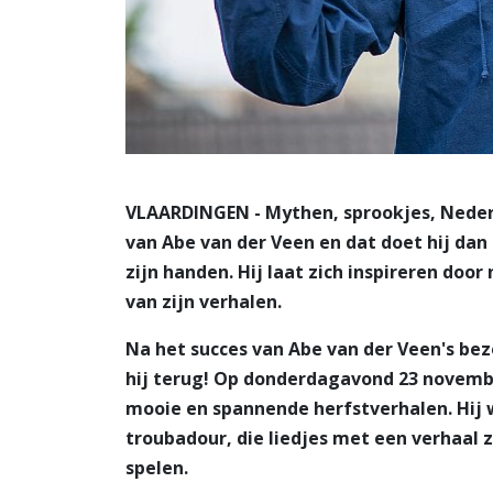
VLAARDINGEN - Mythen, sprookjes, Nederla
van Abe van der Veen en dat doet hij dan
zijn handen. Hij laat zich inspireren doo
van zijn verhalen.
Na het succes van Abe van der Veen's b
hij terug! Op donderdagavond 23 novembe
mooie en spannende herfstverhalen. Hij 
troubadour, die liedjes met een verhaal z
spelen.