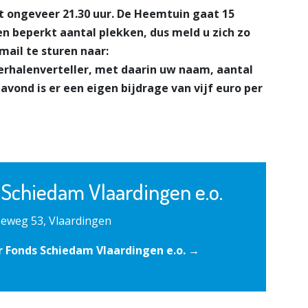
t ongeveer 21.30 uur. De Heemtuin gaat 15
n beperkt aantal plekken, dus meld u zich zo
mail te sturen naar:
Verhalenverteller, met daarin uw naam, aantal
ond is er een eigen bijdrage van vijf euro per
 Schiedam Vlaardingen e.o.
eweg 53, Vlaardingen
 Fonds Schiedam Vlaardingen e.o. →