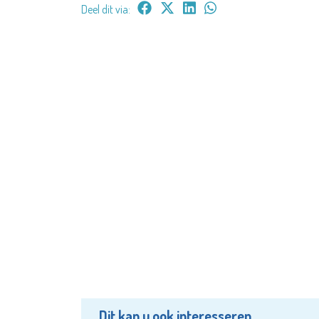
Deel dit via:
Dit kan u ook interesseren