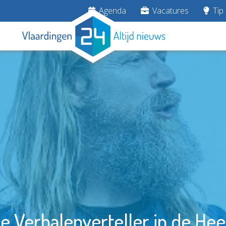
Agenda
Vacatures
Tip 
e Verhalenverteller in de He