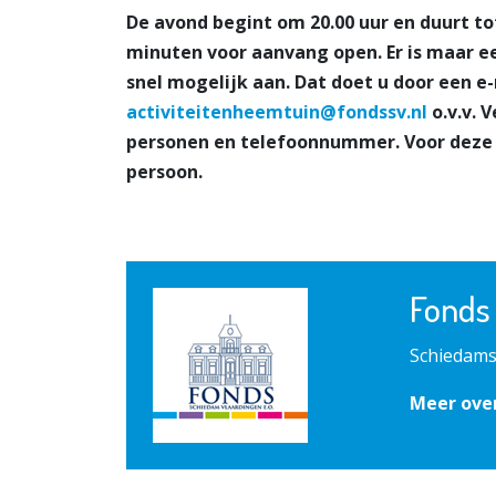
De avond begint om 20.00 uur en duurt to
minuten voor aanvang open. Er is maar ee
snel mogelijk aan. Dat doet u door een e-
activiteitenheemtuin@fondssv.nl
o.v.v. 
personen en telefoonnummer. Voor deze av
persoon.
Fonds
Schiedams
Meer over