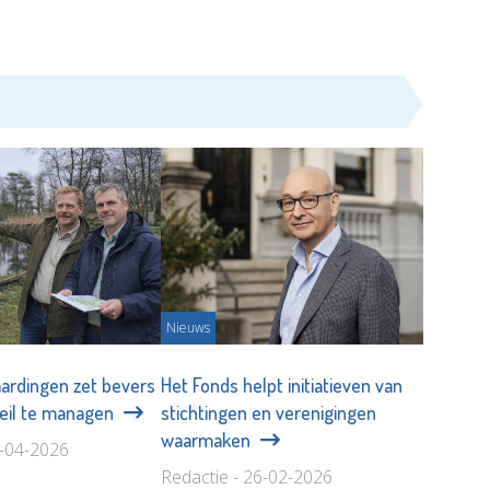
Nieuws
ardingen zet bevers
Het Fonds helpt initiatieven van
eil te managen
stichtingen en verenigingen
waarmaken
1-04-2026
Redactie - 26-02-2026