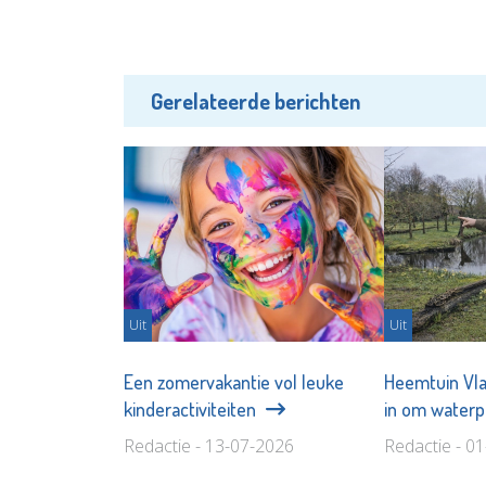
Gerelateerde berichten
Uit
Uit
Een zomervakantie vol leuke
Heemtuin Vla
kinderactiviteiten
in om waterp
Redactie - 13-07-2026
Redactie - 0