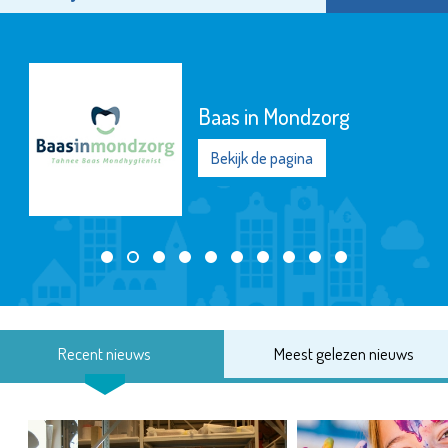
Baas in Mondzorg
Bekijk de pagina
Recent nieuws
Meest gelezen nieuws