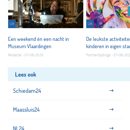
Uit
Uit
Een weekend én een nacht in
De leukste activiteit
Museum Vlaardingen
kinderen in eigen st
Redactie - 07-08-2026
Partnerbijdrage - 07-08-20
Lees ook
Schiedam24
Maassluis24
NL24