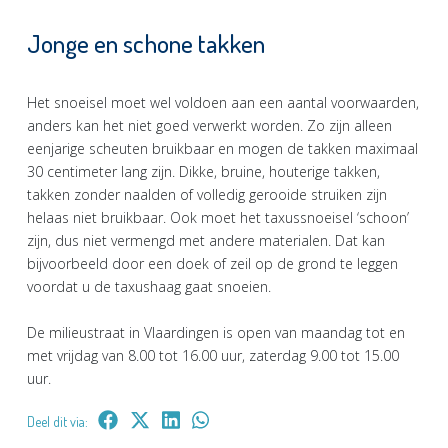
Jonge en schone takken
Het snoeisel moet wel voldoen aan een aantal voorwaarden,
anders kan het niet goed verwerkt worden. Zo zijn alleen
eenjarige scheuten bruikbaar en mogen de takken maximaal
30 centimeter lang zijn. Dikke, bruine, houterige takken,
takken zonder naalden of volledig gerooide struiken zijn
helaas niet bruikbaar. Ook moet het taxussnoeisel ‘schoon’
zijn, dus niet vermengd met andere materialen. Dat kan
bijvoorbeeld door een doek of zeil op de grond te leggen
voordat u de taxushaag gaat snoeien.
De milieustraat in Vlaardingen is open van maandag tot en
met vrijdag van 8.00 tot 16.00 uur, zaterdag 9.00 tot 15.00
uur.
Deel dit via: