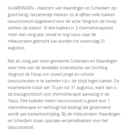
VLAARDINGEN - Inwoners van Vlaardingen en Schiedam zijn
goed bezig. Gezamenlijk hebben ze al vijftien volle bakken
taxussnoeisel opgeleverd voor de actie ‘Vergroot de Hoop:
verklein de kanker’. Al drie bakken (= 3 chemotherapieën)
meer dan vorig jaar, terwijl er nog taxus naar de
milieustraten gebracht kan worden tot woensdag 31
augustus.
Net als vorig jaar doen gemeente Schiedam en Vlaardingen
weer mee aan de landelijke inzamelactie van Stichting
Vergroot de Hoop om zoveel jonge en schone
taxusscheuten in te zamelen t.b.v. de strijd tegen kanker. De
inzamelactie loopt van 15 juni tot 31 augustus, want dan is
de basisgrondstof voor chemotherapie aanwezig in de
Taxus. Elke kubieke meter taxussnoeisel is goed voor 1
chemotherapie en verhoogt het bedrag dat gedoneerd
wordt aan kankerbestrijding. Bij de milieustraten Vlaardingen
en Schiedam staan speciale verzamelbakken voor het
taxussnoeisel.