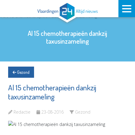
Al 15 chemotherapieën dankzij
taxusinzameling
Gezond
Al 15 chemotherapieën dankzij
taxusinzameling
Redactie
23-08-2016
Gezond