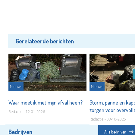
Gerelateerde berichten
Nieuws
Nieuws
Waar moet ik met mijn afval heen?
Storm, panne en kap
zorgen voor overvolle
Redactie - 12-01-2026
Redactie - 08-10-2025
Bedrijven
Alle bedrijven