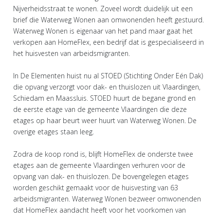
Nijverheidsstraat te wonen. Zoveel wordt duidelijk uit een
brief die Waterweg Wonen aan omwonenden heeft gestuurd.
Waterweg Wonen is eigenaar van het pand maar gaat het
verkopen aan HomeFlex, een bedrijf dat is gespecialiseerd in
het huisvesten van arbeidsmigranten.
In De Elementen huist nu al STOED (Stichting Onder Eén Dak)
die opvang verzorgt voor dak- en thuislozen uit Vlaardingen,
Schiedam en Maassluis. STOED huurt de begane grond en
de eerste etage van de gemeente Vlaardingen die deze
etages op haar beurt weer huurt van Waterweg Wonen. De
overige etages staan leeg.
Zodra de koop rond is, blijft HomeFlex de onderste twee
etages aan de gemeente Vlaardingen verhuren voor de
opvang van dak- en thuislozen. De bovengelegen etages
worden geschikt gemaakt voor de huisvesting van 63
arbeidsmigranten. Waterweg Wonen bezweer omwonenden
dat HomeFlex aandacht heeft voor het voorkomen van