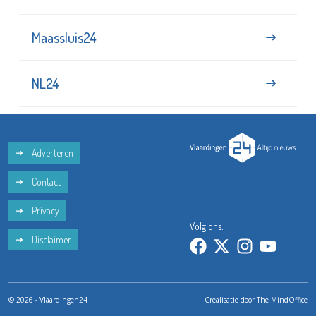
Maassluis24
NL24
Adverteren
Contact
Privacy
Volg ons:
Disclaimer
© 2026 - Vlaardingen24
Crealisatie door
The MindOffice