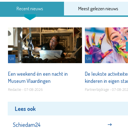
Recent nieuws
Meest gelezen nieuws
Uit
Uit
Een weekend én een nacht in
De leukste activiteit
Museum Vlaardingen
kinderen in eigen st
Redactie - 07-08-2026
Partnerbijdrage - 07-08-20
Lees ook
Schiedam24