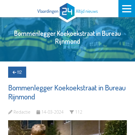
Bommenlegger Koekoekstraat in Bureau
Rijnmond
112
Bommenlegger Koekoekstraat in Bureau
Rijnmond
Redactie
14-03-2024
112