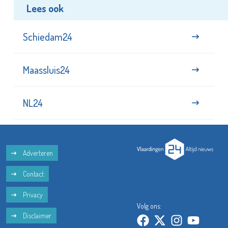
Lees ook
Schiedam24
Maassluis24
NL24
Adverteren
Contact
Privacy
Volg ons:
Disclaimer