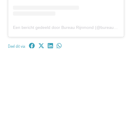
Een bericht gedeeld door Bureau Rijnmond (@bureaurijnmond)
Deel dit via: