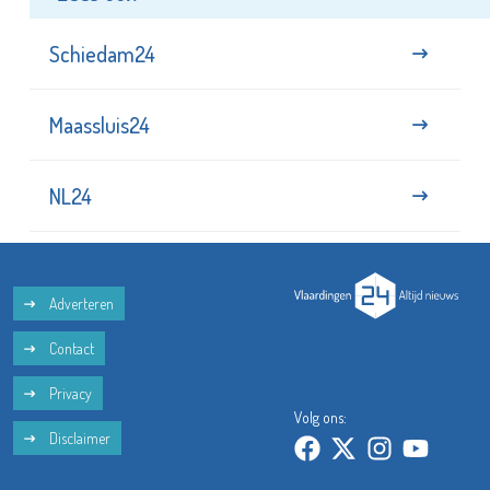
Schiedam24
Maassluis24
NL24
Adverteren
Contact
Privacy
Volg ons:
Disclaimer