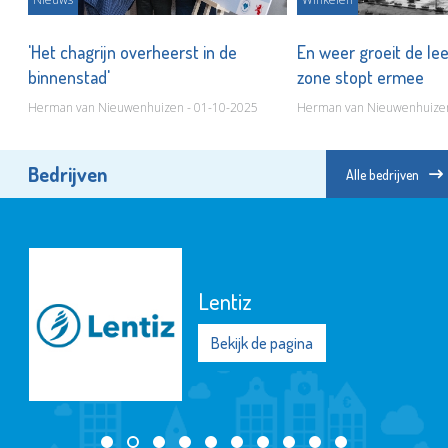
'Het chagrijn overheerst in de
En weer groeit de le
binnenstad'
zone stopt ermee
Herman van Nieuwenhuizen - 01-10-2025
Herman van Nieuwenhuizen
Bedrijven
Alle bedrijven
Lentiz
Bekijk de pagina