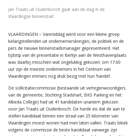
Jan Traats uit Oudenbosch gaat aan de slag in de
Vlaardingse binnenstad
VLAARDINGEN – Vanmiddag werd voor een kleine groep
belangstellenden uit ondernemerskringen, de politiek en de
pers de nieuwe binnenstadsmanager gepresenteerd. Het
tijdstip van de presentatie in Berlijn aan de Westhavenplaats
was daarbij misschien wat ongelukkig gekozen: om 17.00
uur zijn de meeste ondernemers in het Centrum van
Vlaardingen immers nog druk bezig met hun ‘handel’.
De sollicitatiecommissie (bestaande uit vertegenwoordigers
van de gemeente, Stichting Stadshart, BKS Parking en het
Albeda College) had uit 41 kandidaten unaniem gekozen
voor Jan Traats uit Oudenbosch. De harde eis dat de aan te
stellen kandidaat binnen een straal van 25 kilometer van
Vlaardingen moest wonen had men laten vallen. Traats bleek
volgens de commissie de beste kandidaat vanwege zijn