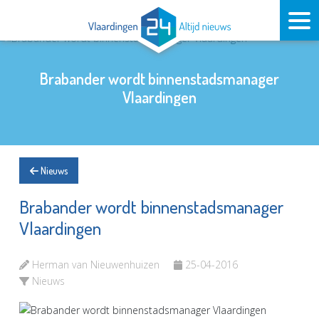
Brabander wordt binnenstadsmanager
Vlaardingen
Nieuws
Brabander wordt binnenstadsmanager
Vlaardingen
Herman van Nieuwenhuizen
25-04-2016
Nieuws